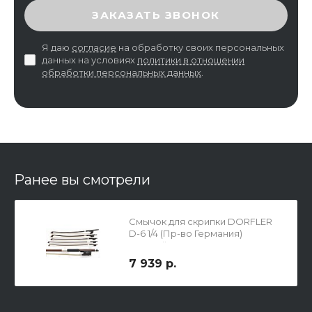
ВВЕДИТЕ ПРОВЕРОЧНЫЙ КОД
ЗАКАЗАТЬ ЗВОНОК
Я даю
согласие
на обработку своих персональных
данных на условиях
политики в отношении
обработки персональных данных
.
Ранее вы смотрели
Смычок для скрипки DORFLER
D-6 1/4 (Пр-во Германия)
круглый
7 939 р.