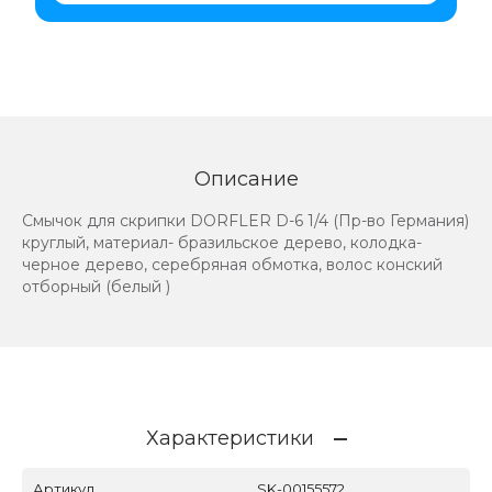
Описание
Смычок для скрипки DORFLER D-6 1/4 (Пр-во Германия)
круглый, материал- бразильское дерево, колодка-
черное дерево, серебряная обмотка, волос конский
отборный (белый )
Характеристики
Артикул
SK-00155572