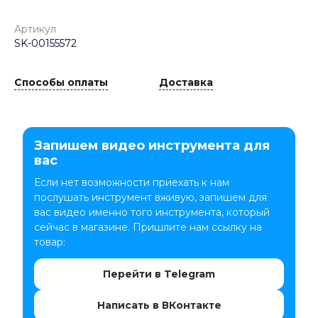
Артикул
SK-00155572
Способы оплаты
Доставка
Запишем видео инструмента для
вас
Если нет возможности приехать к нам
послушать инструмент вживую, запишем для
вас видео именно того инструмента, который
сейчас в магазине. Пришлите нам ссылку на
товар:
Перейти в Telegram
Написать в ВКонтакте