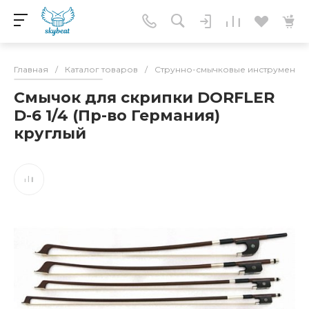
Главная
/
Каталог товаров
/
Струнно-смычковые инструменты
Смычок для скрипки DORFLER
D-6 1/4 (Пр-во Германия)
круглый