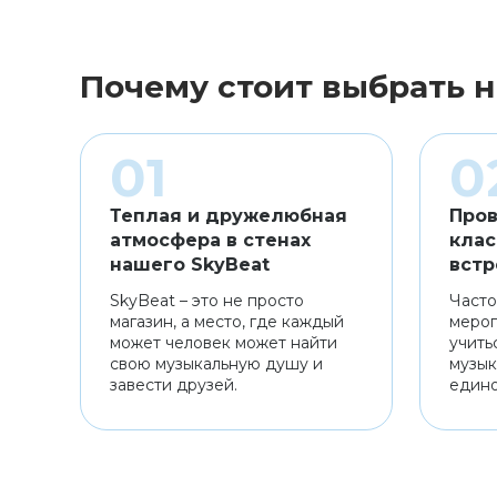
Почему стоит выбрать н
Теплая и дружелюбная
Пров
атмосфера в стенах
клас
нашего SkyBeat
встр
SkyBeat – это не просто
Часто
магазин, а место, где каждый
мероп
может человек может найти
учить
свою музыкальную душу и
музык
завести друзей.
един