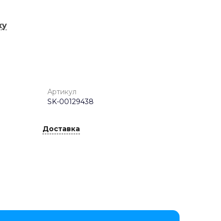
ку
Артикул
SK-00129438
Доставка