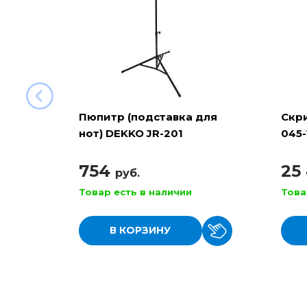
Пюпитр (подставка для
Скри
нот) DEKKO JR-201
045-
металлический
754
25
руб.
Товар есть в наличии
Това
В КОРЗИНУ