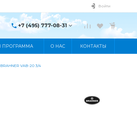
Войти
+7 (495) 777-08-31
+7 (495) 777-08-31
Я ПРОГРАММА
О НАС
КОНТАКТЫ
г. Москва, пр. Мира, 122
Пн-Пт 10:00 - 19:00 Сб
10:00 - 17:00 Вс
Выходной
 BRAHNER VAB-20 3/4
manager@skybeat.ru