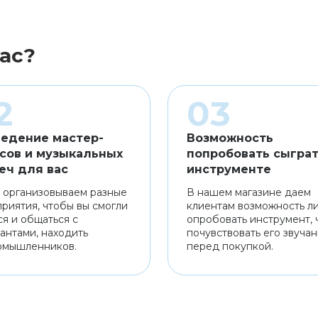
ас?
едение мастер-
Возможность
сов и музыкальных
попробовать сыграт
еч для вас
инструменте
 организовываем разные
В нашем магазине даем
риятия, чтобы вы смогли
клиентам возможность л
ся и общаться с
опробовать инструмент, 
антами, находить
почувствовать его звуча
омышленников.
перед покупкой.