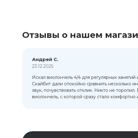
Отзывы о нашем магаз
Андрей С.
23.12.2025
Искал виолончель 4/4 для регулярных занятий 
т
Скайбит дали спокойно сравнить несколько ин
ый
звук, почувствовать отклик. Никто не торопил.
виолончель, с которой сразу стало комфортно и