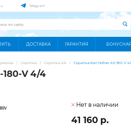
ru
Telegram
ПИТЬ
ДОСТАВКА
ГАРАНТИЯ
БОНУСНА
рументы
/
Скрипки
/
Скрипка 4/4
/
Скрипка Karl Hofner AS-180-V 4/
-180-V 4/4
Нет в наличии
41 160 р.