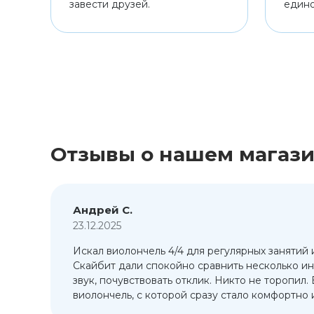
завести друзей.
един
Отзывы о нашем магаз
Андрей С.
23.12.2025
Искал виолончель 4/4 для регулярных занятий 
т
Скайбит дали спокойно сравнить несколько ин
ый
звук, почувствовать отклик. Никто не торопил.
виолончель, с которой сразу стало комфортно и