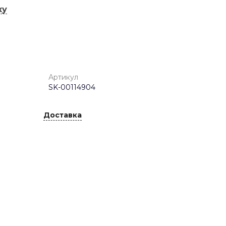
ку
Артикул
SK-00114904
Доставка