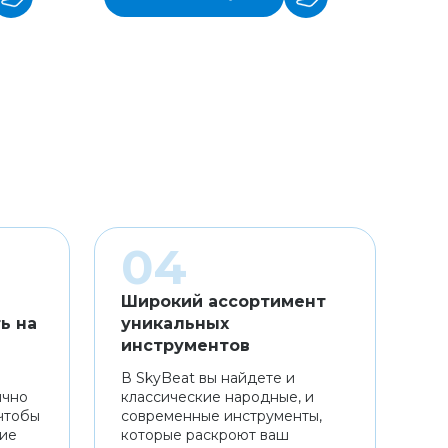
Широкий ассортимент
ь на
уникальных
инструментов
В SkyBeat вы найдете и
ично
классические народные, и
чтобы
современные инструменты,
ние
которые раскроют ваш