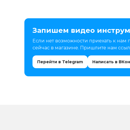
Запишем видео инструм
Если нет возможности приехать к нам 
сейчас в магазине. Пришлите нам ссылк
Перейти в Telegram
Написать в ВКо