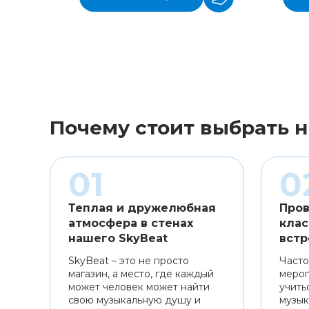
Почему стоит выбрать н
Теплая и дружелюбная
Пров
атмосфера в стенах
клас
нашего SkyBeat
встр
SkyBeat – это не просто
Часто
магазин, а место, где каждый
мероп
может человек может найти
учить
свою музыкальную душу и
музык