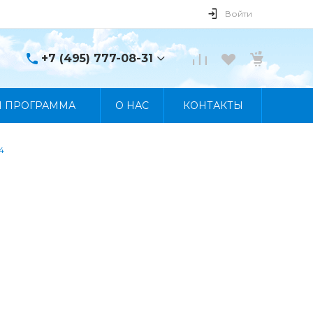
Войти
+7 (495) 777-08-31
+7 (495) 777-08-31
Я ПРОГРАММА
О НАС
КОНТАКТЫ
г. Москва, пр. Мира, 122
Пн-Пт 10:00 - 19:00 Сб
10:00 - 17:00 Вс
Выходной
4
manager@skybeat.ru