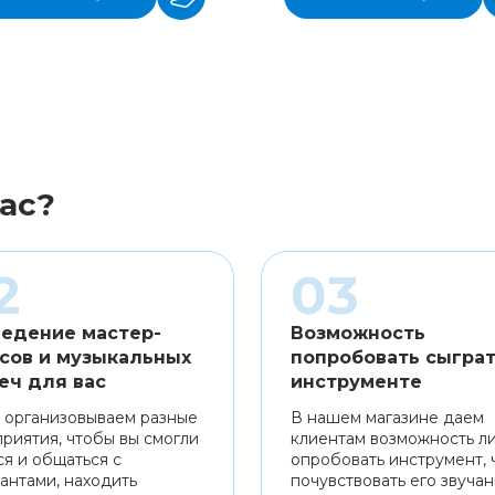
ас?
едение мастер-
Возможность
сов и музыкальных
попробовать сыграт
еч для вас
инструменте
 организовываем разные
В нашем магазине даем
риятия, чтобы вы смогли
клиентам возможность л
ся и общаться с
опробовать инструмент, 
антами, находить
почувствовать его звуча