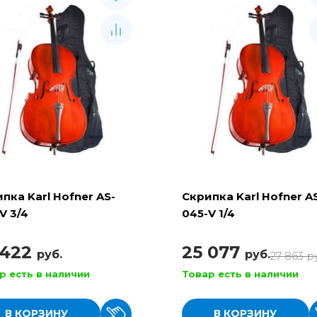
пка Karl Hofner AS-
Скрипка Karl Hofner A
V 3/4
045-V 1/4
 422
25 077
руб.
руб.
27 863
р
р есть в наличии
Товар есть в наличии
В КОРЗИНУ
В КОРЗИНУ