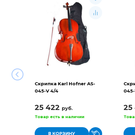
Скрипка Karl Hofner AS-
Скри
045-V 4/4
045-
25 422
25
руб.
Товар есть в наличии
Това
В КОРЗИНУ