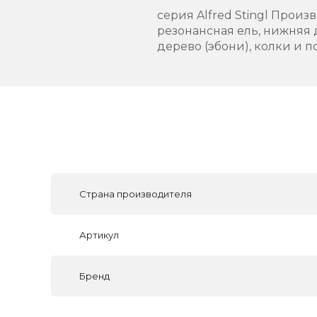
серия Alfred Stingl Прои
резонансная ель, нижняя д
дерево (эбони), колки и 
Страна производителя
Артикул
Бренд