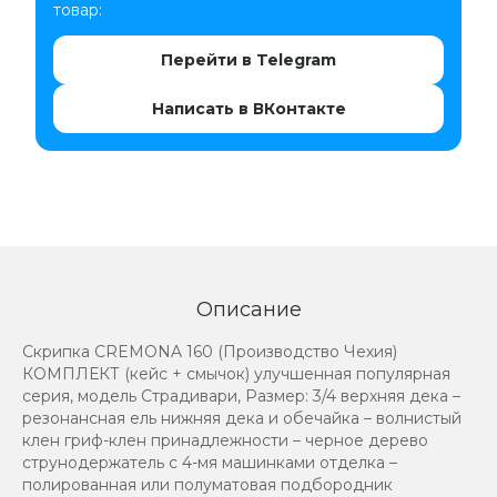
товар:
Перейти в Telegram
Написать в ВКонтакте
Описание
Скрипка CREMONA 160 (Производство Чехия)
КОМПЛЕКТ (кейс + смычок) улучшенная популярная
серия, модель Страдивари, Размер: 3/4 верхняя дека –
резонансная ель нижняя дека и обечайка – волнистый
клен гриф-клен принадлежности – черное дерево
струнодержатель с 4-мя машинками отделка –
полированная или полуматовая подбородник