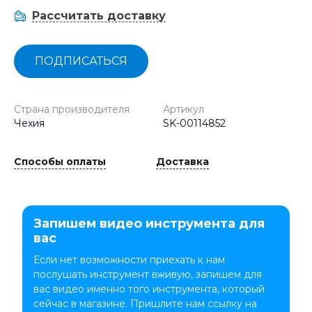
Рассчитать доставку
ПОДПИСАТЬСЯ
Страна производителя
Артикул
Чехия
SK-00114852
Способы оплаты
Доставка
Запишем видео инструмента для
вас
Если нет возможности приехать к нам
послушать инструмент вживую, запишем для
вас видео именно того инструмента, который
сейчас в магазине. Пришлите нам ссылку на