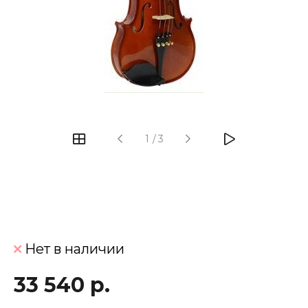
‹
›
1
/
3
Нет в наличии
33 540 р.