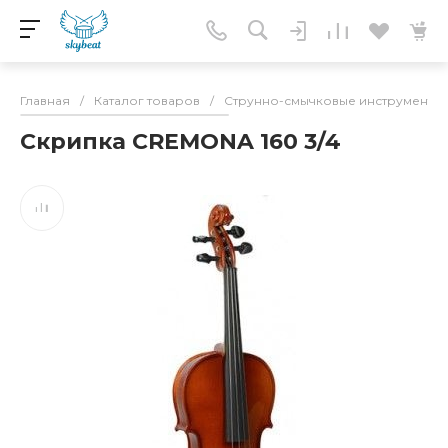
Главная
/
Каталог товаров
/
Струнно-смычковые инструменты
Скрипка CREMONA 160 3/4