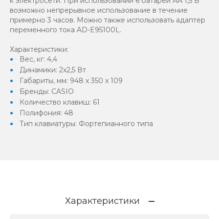
к электросети. При использовании 6 батарей АА 1,5 В
возможно непрерывное использование в течение
примерно 3 часов. Можно также использовать адаптер
переменного тока AD-E95100L.
Характеристики:
Вес, кг: 4,4
Динамики: 2х2,5 Вт
Габариты, мм: 948 x 350 x 109
Бренды: CASIO
Количество клавиш: 61
Полифония: 48
Тип клавиатуры: Фортепианного типа
Характеристики