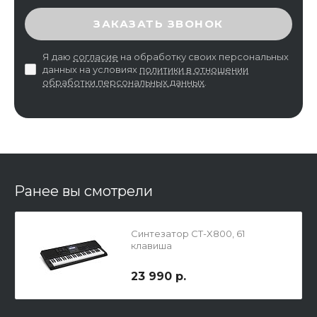
ВВЕДИТЕ ПРОВЕРОЧНЫЙ КОД
ЗАКАЗАТЬ ЗВОНОК
Я даю
согласие
на обработку своих персональных
данных на условиях
политики в отношении
обработки персональных данных
.
Ранее вы смотрели
Синтезатор CT-X800, 61
клавиша
23 990 р.