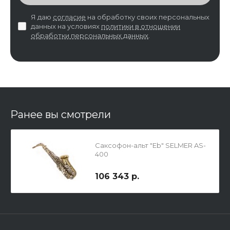
Я даю
согласие
на обработку своих персональных
данных на условиях
политики в отношении
обработки персональных данных
.
Ранее вы смотрели
Саксофон-альт "Eb" SELMER AS-
400
106 343 р.