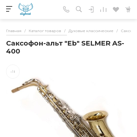
Главная
/
Каталог товаров
/
Духовые классические
/
Саксоф
Саксофон-альт "Eb" SELMER AS-
400