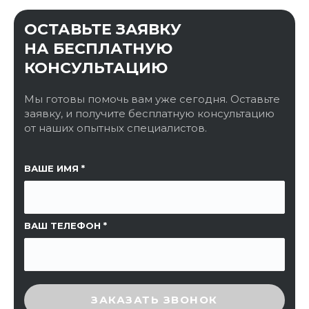
ОСТАВЬТЕ ЗАЯВКУ
НА БЕСПЛАТНУЮ
КОНСУЛЬТАЦИЮ
Мы готовы помочь вам уже сегодня. Оставьте
заявку, и получите бесплатную консультацию
от наших опытных специалистов.
ССЫЛКА НА СТРАНИЦУ
ВАШЕ ИМЯ
ВАШ ТЕЛЕФОН
ВВЕДИТЕ ПРОВЕРОЧНЫЙ КОД
ЗАКАЗАТЬ ЗВОНОК