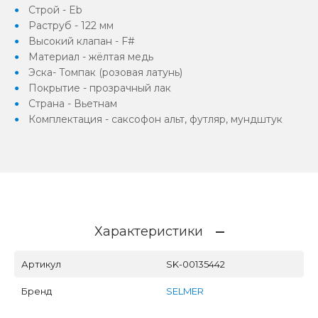
Строй - Eb
Раструб - 122 мм
Высокий клапан - F#
Материал - жёлтая медь
Эска- Томпак (розовая латунь)
Покрытие - прозрачный лак
Страна - Вьетнам
Комплектация - саксофон альт, футляр, мундштук
Характеристики
Артикул
SK-00135442
Бренд
SELMER