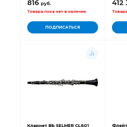
816
412
руб.
Товара пока нет в наличии
Товара
ПОДПИСАТЬСЯ
Кларнет Bb SELMER CL601
Флейта