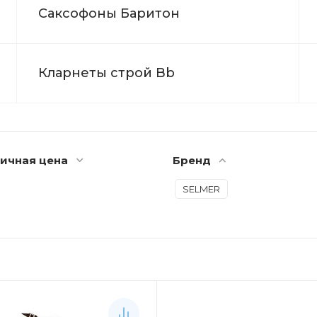
Саксофоны Баритон
Кларнеты строй Bb
ичная цена
Бренд
SELMER