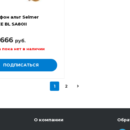
фон альт Selmer
E BL SA80II
 666
руб.
 пока нет в наличии
ПОДПИСАТЬСЯ
1
2
О компании
Обра