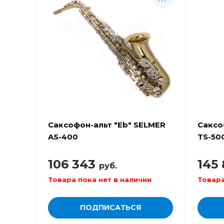
Саксофон-альт "Eb" SELMER
Саксо
AS-400
TS-50
106 343
145
руб.
Товара пока нет в наличии
Товара
ПОДПИСАТЬСЯ