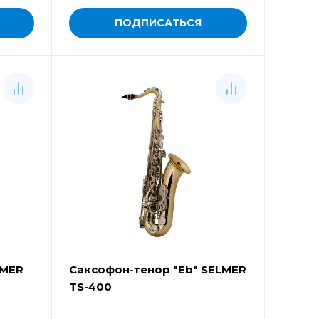
ПОДПИСАТЬСЯ
LMER
Саксофон-тенор "Eb" SELMER
TS-400