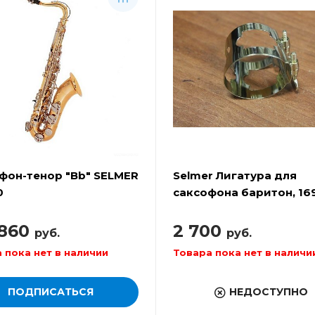
фон-тенор "Bb" SELMER
Selmer Лигатура для
0
саксофона баритон, 16
2 700
 860
руб.
руб.
Товара пока нет в наличи
 пока нет в наличии
ПОДПИСАТЬСЯ
НЕДОСТУПНО