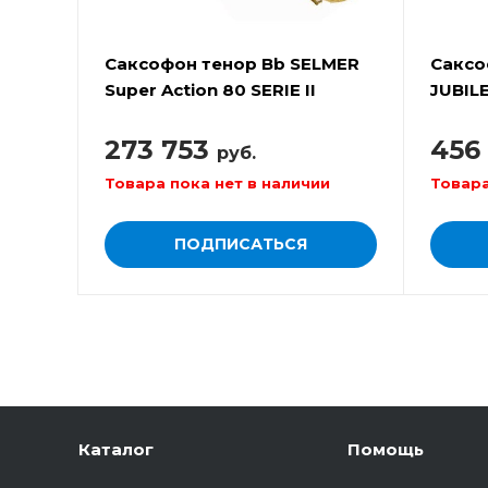
Саксофон тенор Вb SELMER
Саксо
Super Action 80 SERIE II
JUBILE
(SA80II-VO)
273 753
456
руб.
Товара пока нет в наличии
Товара
ПОДПИСАТЬСЯ
Каталог
Помощь