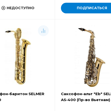
НЕДОСТУПНО
ПОДПИСАТЬСЯ
фон-баритон SELMER
Саксофон-альт "Eb" SE
0
AS-400 (Пр-во Вьетнам)