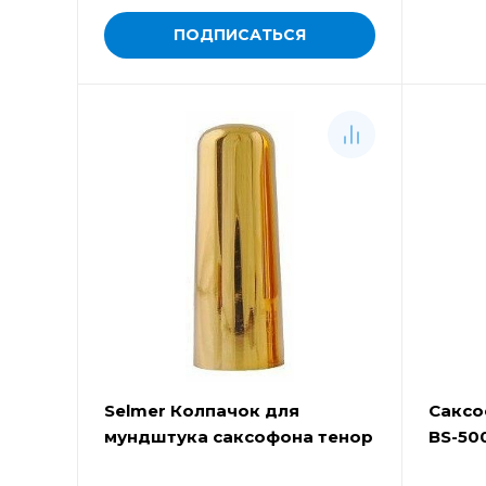
ПОДПИСАТЬСЯ
Selmer Колпачок для
Саксо
мундштука саксофона тенор
BS-50