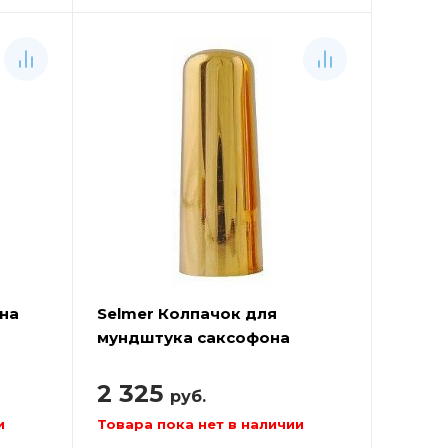
на
Selmer Колпачок для
мундштука саксофона
баритон
2 325
руб.
и
Товара пока нет в наличии