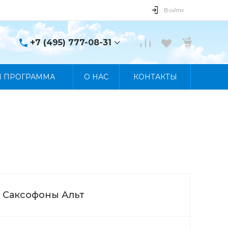
Войти
+7 (495) 777-08-31
+7 (495) 777-08-31
Я ПРОГРАММА
О НАС
КОНТАКТЫ
г. Москва, пр. Мира, 122
Пн-Пт 10:00 - 19:00 Сб
10:00 - 17:00 Вс
Выходной
manager@skybeat.ru
Саксофоны Альт