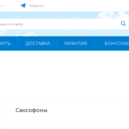
ru
Telegram
ПИТЬ
ДОСТАВКА
ГАРАНТИЯ
БОНУСНА
Саксофоны