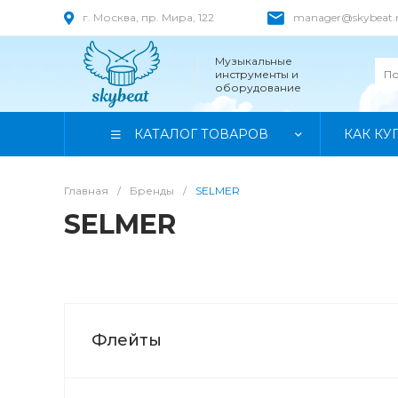
г. Москва, пр. Мира, 122
manager@skybeat.
Музыкальные
инструменты и
оборудование
КАТАЛОГ ТОВАРОВ
КАК КУ
Главная
/
Бренды
/
SELMER
SELMER
Флейты