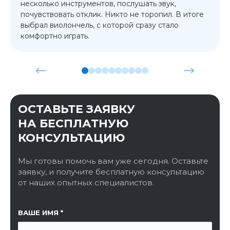
несколько инструментов, послушать звук,
почувствовать отклик. Никто не торопил. В итоге
выбрал виолончель, с которой сразу стало
комфортно играть.
ОСТАВЬТЕ ЗАЯВКУ
НА БЕСПЛАТНУЮ
КОНСУЛЬТАЦИЮ
Мы готовы помочь вам уже сегодня. Оставьте
заявку, и получите бесплатную консультацию
от наших опытных специалистов.
ССЫЛКА НА СТРАНИЦУ
ВАШЕ ИМЯ