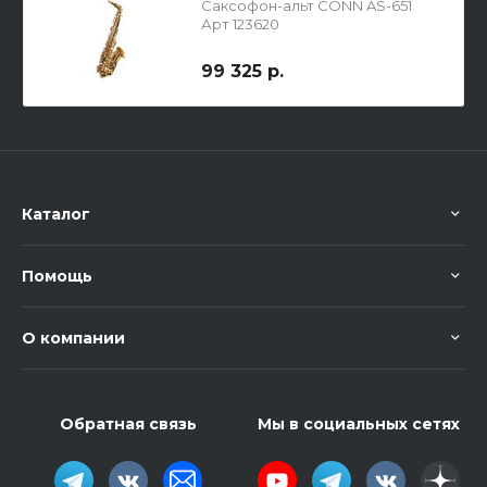
Саксофон-альт CONN AS-651
Арт 123620
99 325 р.
Каталог
Помощь
О компании
Обратная связь
Мы в социальных сетях