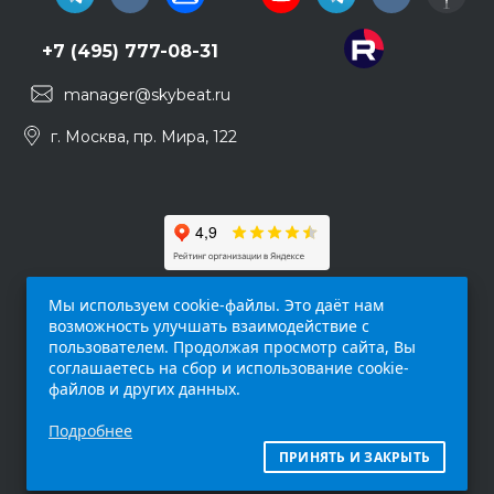
+7 (495) 777-08-31
manager@skybeat.ru
г. Москва, пр. Мира, 122
Мы используем cookie-файлы. Это даёт нам
возможность улучшать взаимодействие с
пользователем. Продолжая просмотр сайта, Вы
соглашаетесь на сбор и использование cookie-
файлов и других данных.
Обращаем ваше внимание на то, что данный
Подробнее
интернет-сайт (
skybeat.ru
) носит
исключительно информационный характер и
ПРИНЯТЬ И ЗАКРЫТЬ
ни при каких условиях не является публичной