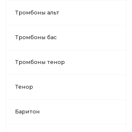
Тромбоны альт
Тромбоны бас
Тромбоны тенор
Тенор
Баритон