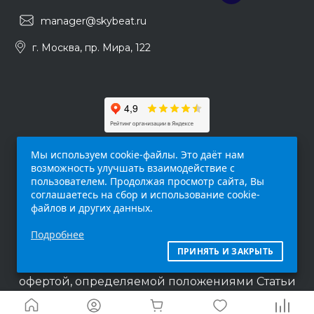
manager@skybeat.ru
г. Москва, пр. Мира, 122
Мы используем cookie-файлы. Это даёт нам
возможность улучшать взаимодействие с
пользователем. Продолжая просмотр сайта, Вы
соглашаетесь на сбор и использование cookie-
файлов и других данных.
Обращаем ваше внимание на то, что данный
Подробнее
интернет-сайт (
skybeat.ru
) носит
исключительно информационный характер и
ПРИНЯТЬ И ЗАКРЫТЬ
ни при каких условиях не является публичной
офертой, определяемой положениями Статьи
437 п.2 Гражданского кодекса Российской
Федерации.