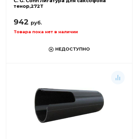
C. G. Conn Лигатура для саксофона
тенор,272T
942
руб.
Товара пока нет в наличии
НЕДОСТУПНО