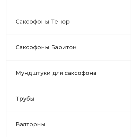
Саксофоны Тенор
Саксофоны Баритон
Мундштуки для саксофона
Трубы
Валторны