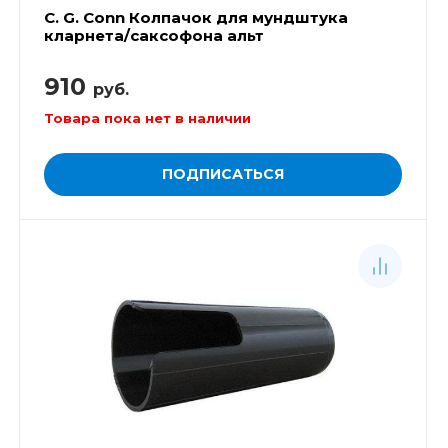
C. G. Conn Колпачок для мундштука
кларнета/саксофона альт
910
руб.
Товара пока нет в наличии
ПОДПИСАТЬСЯ