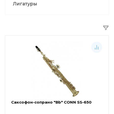
Лигатуры
Саксофон-сопрано "Bb" CONN SS-650