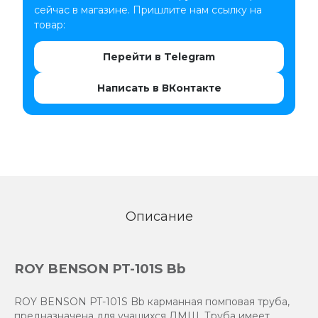
сейчас в магазине. Пришлите нам ссылку на
товар:
Перейти в Telegram
Написать в ВКонтакте
Описание
ROY BENSON PT-101S Bb
ROY BENSON PT-101S Bb карманная помповая труба,
предназначена для учащихся ДМШ. Труба имеет