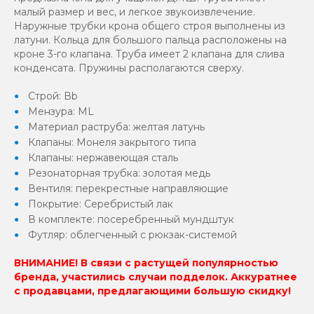
малый размер и вес, и легкое звукоизвлечение.
Наружные трубки крона общего строя выполнены из
латуни. Кольца для большого пальца расположены на
кроне 3-го клапана. Труба имеет 2 клапана для слива
конденсата. Пружины располагаются сверху.
Строй: Вb
Мензура: ML
Материал раструба: желтая латунь
Клапаны: Монеля закрытого типа
Клапаны: нержавеющая сталь
Резонаторная трубка: золотая медь
Вентиля: перекрестные направляющие
Покрытие: Серебристый лак
В комплекте: посеребренный мундштук
Футляр: облегченный с рюкзак-системой
ВНИМАНИЕ! В связи с растущей популярностью
бренда, участились случаи подделок. Аккуратнее
с продавцами, предлагающими большую скидку!