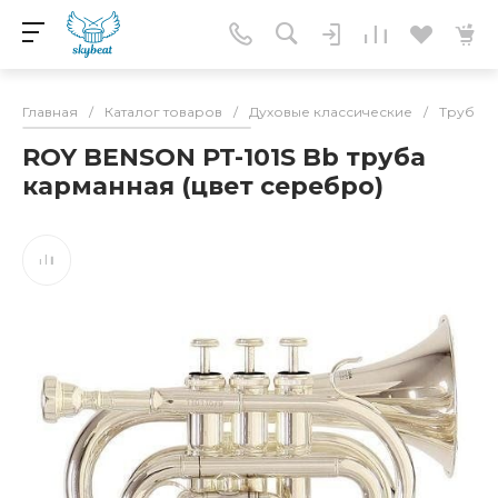
Главная
/
Каталог товаров
/
Духовые классические
/
Трубы
ROY BENSON PT-101S Bb труба
карманная (цвет серебро)