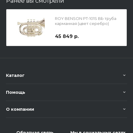
Ранее вы смотрели
ROY BENSON PT-101S Bb труба
карманная (цвет серебро)
45 849 р.
Каталог
Помощь
О компании
Обратная связь
Мы в социальных сетях