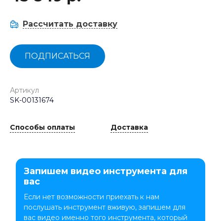
Рассчитать доставку
ПОДПИСАТЬСЯ
Артикул
SK-00131674
Способы оплаты
Доставка
Запишем видео инструмента для
вас
Если нет возможности приехать к нам
послушать инструмент вживую, запишем для
вас видео именно того инструмента, который