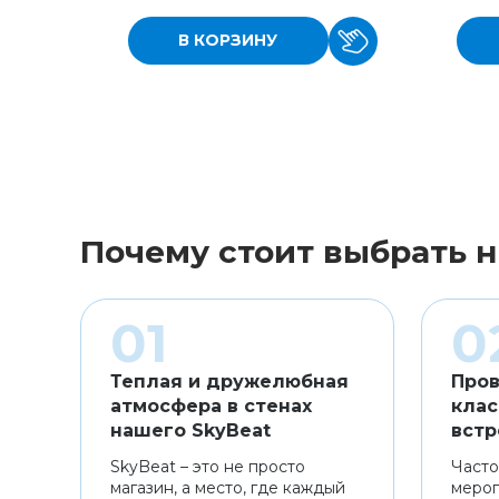
В КОРЗИНУ
Почему стоит выбрать н
Теплая и дружелюбная
Пров
атмосфера в стенах
клас
нашего SkyBeat
встр
SkyBeat – это не просто
Часто
магазин, а место, где каждый
мероп