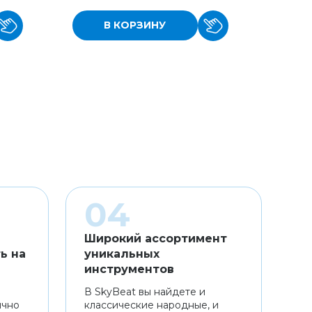
В КОРЗИНУ
Широкий ассортимент
ь на
уникальных
инструментов
В SkyBeat вы найдете и
ично
классические народные, и