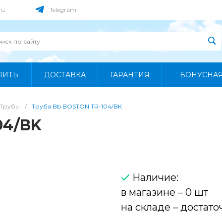
ru
Telegram
ПИТЬ
ДОСТАВКА
ГАРАНТИЯ
БОНУСНА
Трубы
/
Труба Bb BOSTON TR-104/BK
04/BK
Наличие:
в магазине – 0 шт
на складе – достато