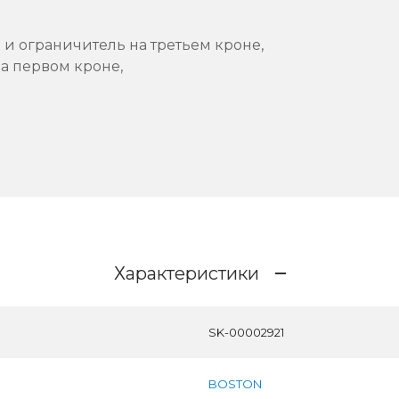
и ограничитель на третьем кроне,
а первом кроне,
Характеристики
SK-00002921
BOSTON