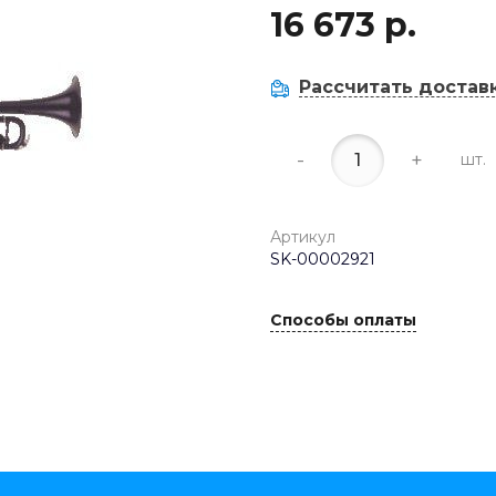
16 673 р.
Рассчитать достав
-
+
шт.
Артикул
SK-00002921
Способы оплаты