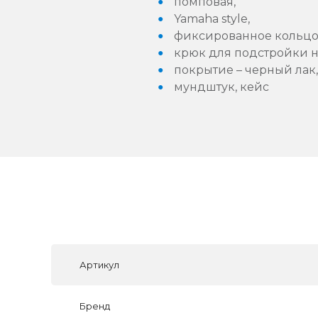
помповая,
Yamaha style,
фиксированное кольцо 
крюк для подстройки н
покрытие – черный лак,
мундштук, кейс
Артикул
Бренд