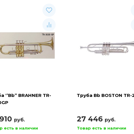
а ‘’Bb” BRAHNER TR-
Труба Bb BOSTON TR-
0GP
 910
27 446
руб.
руб.
р есть в наличии
Товар есть в наличии