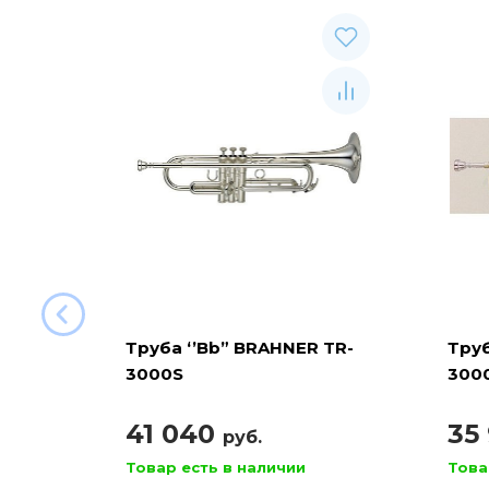
Труба ‘’Bb” BRAHNER TR-
Труб
3000S
300
41 040
35
руб.
Товар есть в наличии
Това