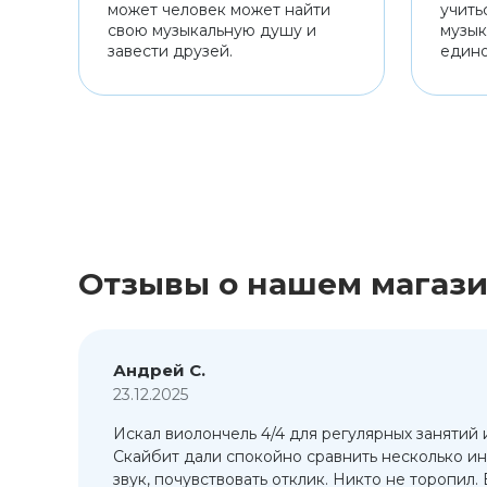
может человек может найти
учить
свою музыкальную душу и
музык
завести друзей.
един
Отзывы о нашем магаз
Андрей С.
23.12.2025
Искал виолончель 4/4 для регулярных занятий 
т
Скайбит дали спокойно сравнить несколько ин
ый
звук, почувствовать отклик. Никто не торопил.