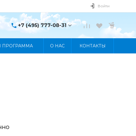
Войти
+7 (495) 777-08-31
+7 (495) 777-08-31
Я ПРОГРАММА
О НАС
КОНТАКТЫ
г. Москва, пр. Мира, 122
Пн-Пт 10:00 - 19:00 Сб
10:00 - 17:00 Вс
Выходной
manager@skybeat.ru
чно