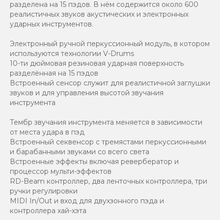
разделена на 15 пэдов. В нём содержится около 600
реалистичных звуков акустических и электронных
ударных инструментов.
Электронный ручной перкуссионный модуль, в котором
используются технологии V-Drums
10-ти дюймовая резиновая ударная поверхность
разделённая на 15 пэдов
Встроенный сенсор служит для реалистичной заглушки
звуков и для управления высотой звучания
инструмента
Тембр звучания инструмента меняется в зависимости
от места удара в пэд
Встроенный секвенсор с тремястами перкуссионными
и барабанными звуками со всего света
Встроенные эффекты включая ревербератор и
процессор мульти-эффектов
RD-Beam контроллер, два ленточных контроллера, три
ручки регулировки
MIDI In/Out и вход для двухзонного пэда и
контроллера хай-хэта