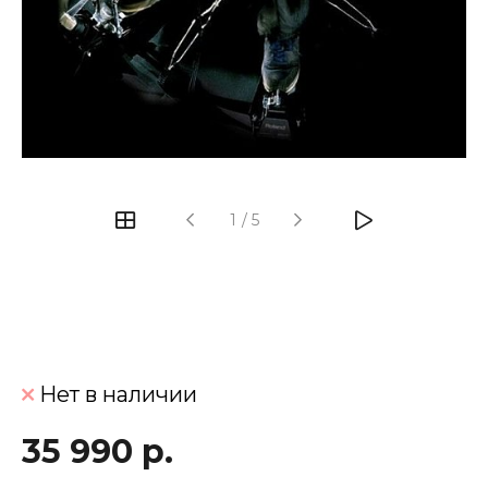
‹
›
1
/
5
Нет в наличии
35 990 р.