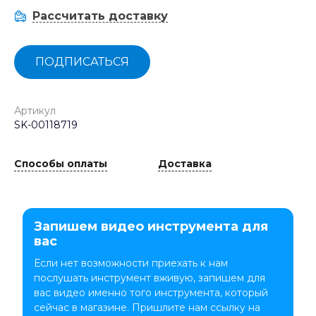
Рассчитать доставку
ПОДПИСАТЬСЯ
Артикул
SK-00118719
Способы оплаты
Доставка
Запишем видео инструмента для
вас
Если нет возможности приехать к нам
послушать инструмент вживую, запишем для
вас видео именно того инструмента, который
сейчас в магазине. Пришлите нам ссылку на