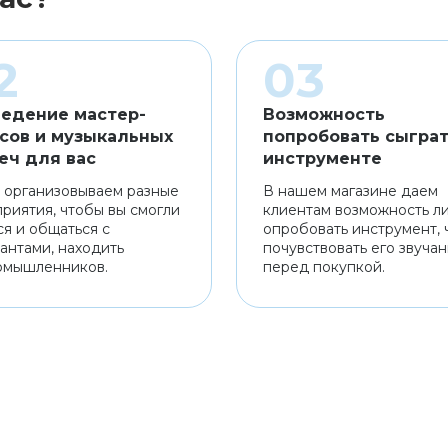
едение мастер-
Возможность
сов и музыкальных
попробовать сыграт
еч для вас
инструменте
 организовываем разные
В нашем магазине даем
риятия, чтобы вы смогли
клиентам возможность л
ся и общаться с
опробовать инструмент, 
антами, находить
почувствовать его звуча
омышленников.
перед покупкой.