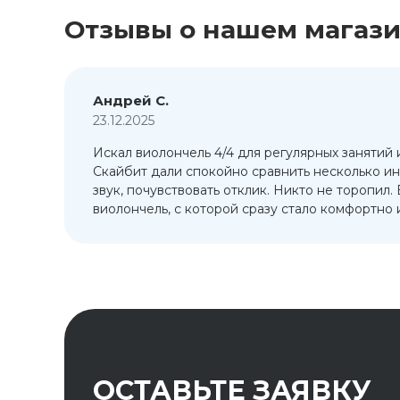
Отзывы о нашем магаз
Андрей С.
23.12.2025
Искал виолончель 4/4 для регулярных занятий 
т
Скайбит дали спокойно сравнить несколько ин
ый
звук, почувствовать отклик. Никто не торопил.
виолончель, с которой сразу стало комфортно и
ОСТАВЬТЕ ЗАЯВКУ