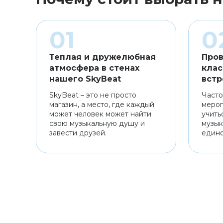
Теплая и дружелюбная
Пров
атмосфера в стенах
клас
нашего SkyBeat
встр
SkyBeat – это не просто
Часто
магазин, а место, где каждый
мероп
может человек может найти
учить
свою музыкальную душу и
музык
завести друзей.
един