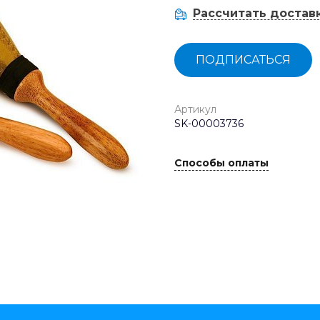
Рассчитать достав
ПОДПИСАТЬСЯ
Артикул
SK-00003736
Способы оплаты