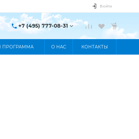
Войти
+7 (495) 777-08-31
+7 (495) 777-08-31
Я ПРОГРАММА
О НАС
КОНТАКТЫ
г. Москва, пр. Мира, 122
Пн-Пт 10:00 - 19:00 Сб
10:00 - 17:00 Вс
Выходной
manager@skybeat.ru