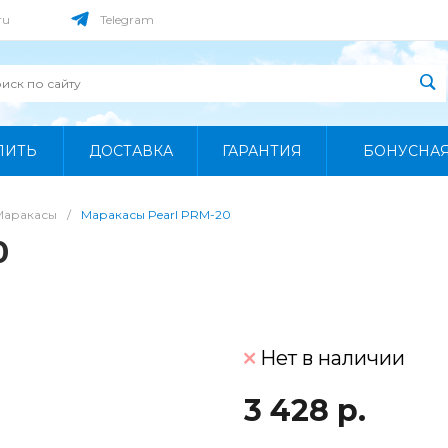
ru
Telegram
ПИТЬ
ДОСТАВКА
ГАРАНТИЯ
БОНУСНА
Маракасы
/
Маракасы Pearl PRM-20
0
Нет в наличии
3 428 р.