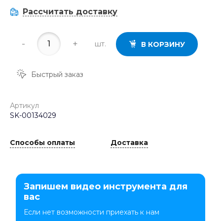
Рассчитать доставку
-
+
шт.
В КОРЗИНУ
Быстрый заказ
Артикул
SK-00134029
Способы оплаты
Доставка
Запишем видео инструмента для
вас
Если нет возможности приехать к нам