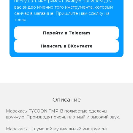
послушать инструмент вживую, запишем для
вас видео именно того инструмента, который
сейчас в магазине. Пришлите нам ссылку на
товар:
Перейти в Telegram
Написать в ВКонтакте
Описание
Маракасы TYCOON TMP-B полностью сделаны
вручную. Производят очень плотный и высокий звук.
Маракасы - шумовой музыкальный инструмент