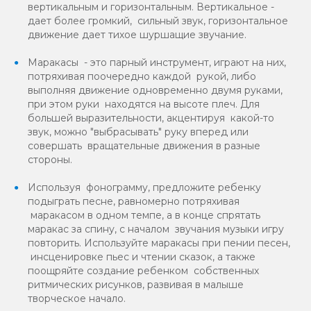
вертикальным и горизонтальным. Вертикальное -
дает более громкий, сильный звук, горизонтальное
движение дает тихое шуршащие звучание.
Маракасы - это парный инструмент, играют на них,
потряхивая поочередно каждой рукой, либо
выполняя движение одновременно двумя руками,
при этом руки находятся на высоте плеч. Для
большей выразительности, акцентируя какой-то
звук, можно "выбрасывать" руку вперед или
совершать вращательные движения в разные
стороны.
Используя фонограмму, предложите ребенку
подыграть песне, равномерно потряхивая
маракасом в одном темпе, а в конце спрятать
маракас за спину, с началом звучания музыки игру
повторить. Используйте маракасы при пении песен,
инсценировке пьес и чтении сказок, а также
поощряйте создание ребенком собственных
ритмических рисунков, развивая в малыше
творческое начало.