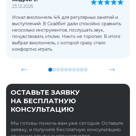
23.12.2025
Искал виолончель 4/4 для регулярных занятий и
выступлений. В Скайбит дали спокойно сравнить
несколько инструментов, послушать звук,
почувствовать отклик. Никто не торопил. В итоге
выбрал виолончель, с которой сразу стало
комфортно играть.
ОСТАВЬТЕ ЗАЯВКУ
НА БЕСПЛАТНУЮ
КОНСУЛЬТАЦИЮ
Мы готовы помочь вам уже сегодня. Оставьте
заявку, и получите бесплатную консультацию
от наших опытных специалистов.