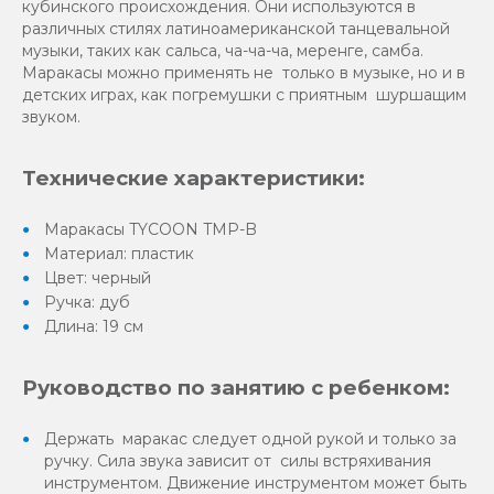
кубинского происхождения. Они используются в
различных стилях латиноамериканской танцевальной
музыки, таких как сальса, ча-ча-ча, меренге, самба.
Маракасы можно применять не только в музыке, но и в
детских играх, как погремушки с приятным шуршащим
звуком.
Технические характеристики:
Маракасы TYCOON TMP-B
Материал: пластик
Цвет: черный
Ручка: дуб
Длина: 19 см
Руководство по занятию с ребенком:
Держать маракас следует одной рукой и только за
ручку. Сила звука зависит от силы встряхивания
инструментом. Движение инструментом может быть