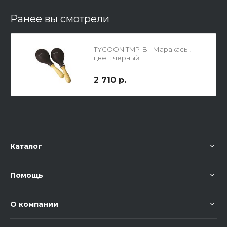
Ранее вы смотрели
TYCOON TMP-B - Маракасы,
цвет: черный
2 710 р.
Каталог
Помощь
О компании