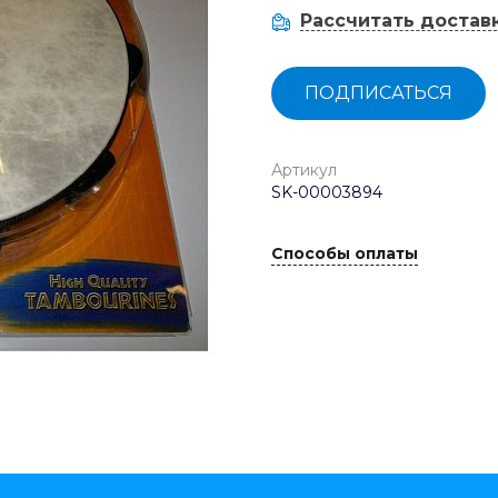
Рассчитать достав
ПОДПИСАТЬСЯ
Артикул
SK-00003894
Способы оплаты