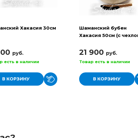
анский Хакасия 30см
Шаманский бубен
Хакасия 50см (с чехло
колотушкой)
900
21 900
руб.
руб.
р есть в наличии
Товар есть в наличии
В КОРЗИНУ
В КОРЗИНУ
ас?