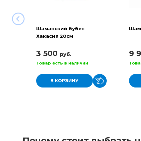
Шаманский бубен
Шам
Хакасия 20см
3 500
9 
руб.
Товар есть в наличии
Това
В КОРЗИНУ
Почему стоит выбрать н