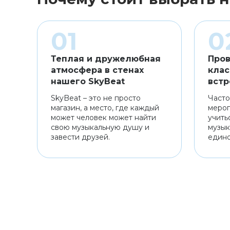
Теплая и дружелюбная
Пров
атмосфера в стенах
клас
нашего SkyBeat
встр
SkyBeat – это не просто
Часто
магазин, а место, где каждый
мероп
может человек может найти
учить
свою музыкальную душу и
музык
завести друзей.
един