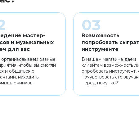
едение мастер-
Возможность
сов и музыкальных
попробовать сыграт
еч для вас
инструменте
 организовываем разные
В нашем магазине даем
риятия, чтобы вы смогли
клиентам возможность л
ся и общаться с
опробовать инструмент, 
антами, находить
почувствовать его звуча
омышленников.
перед покупкой.