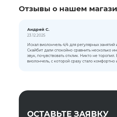
Отзывы о нашем магаз
Андрей С.
23.12.2025
Искал виолончель 4/4 для регулярных занятий 
т
Скайбит дали спокойно сравнить несколько ин
ый
звук, почувствовать отклик. Никто не торопил.
виолончель, с которой сразу стало комфортно и
ОСТАВЬТЕ ЗАЯВКУ