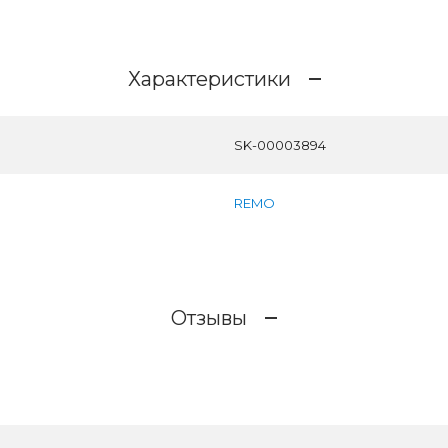
Характеристики
SK-00003894
REMO
Отзывы