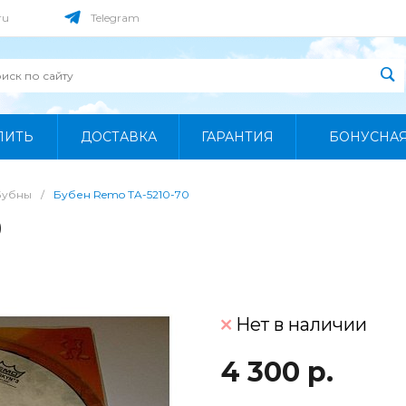
ru
Telegram
ПИТЬ
ДОСТАВКА
ГАРАНТИЯ
БОНУСНА
Бубны
/
Бубен Remo TA-5210-70
0
Нет в наличии
4 300 р.