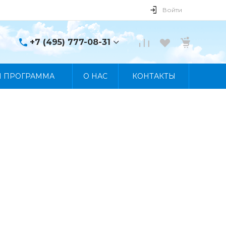
Войти
+7 (495) 777-08-31
+7 (495) 777-08-31
Я ПРОГРАММА
О НАС
КОНТАКТЫ
г. Москва, пр. Мира, 122
Пн-Пт 10:00 - 19:00 Сб
10:00 - 17:00 Вс
Выходной
manager@skybeat.ru