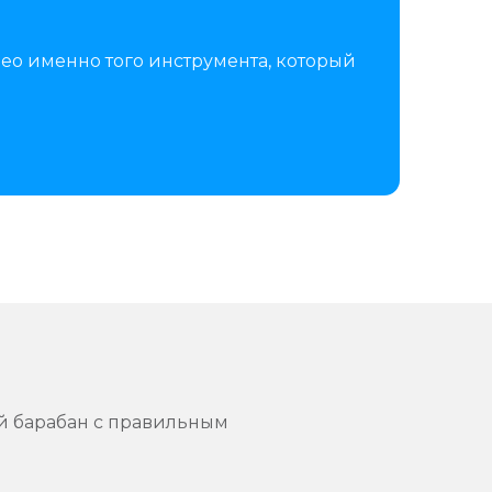
ео именно того инструмента, который
й барабан с правильным