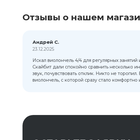
Отзывы о нашем магаз
Андрей С.
23.12.2025
Искал виолончель 4/4 для регулярных занятий 
т
Скайбит дали спокойно сравнить несколько ин
ый
звук, почувствовать отклик. Никто не торопил.
виолончель, с которой сразу стало комфортно и