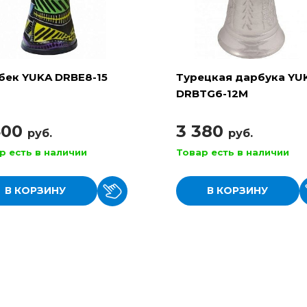
бек YUKA DRBE8-15
Турецкая дарбука YU
DRBTG6-12M
400
3 380
руб.
руб.
р есть в наличии
Товар есть в наличии
В КОРЗИНУ
В КОРЗИНУ