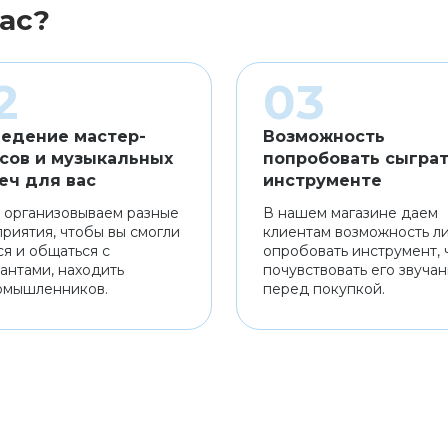
ас?
едение мастер-
Возможность
сов и музыкальных
попробовать сыграт
еч для вас
инструменте
 организовываем разные
В нашем магазине даем
риятия, чтобы вы смогли
клиентам возможность л
ся и общаться с
опробовать инструмент, 
антами, находить
почувствовать его звуча
омышленников.
перед покупкой.