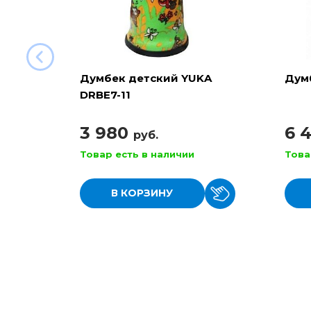
Думбек детский YUKA
Дум
DRBE7-11
3 980
6 
руб.
Товар есть в наличии
Това
В КОРЗИНУ