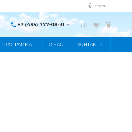
Войти
+7 (495) 777-08-31
+7 (495) 777-08-31
Я ПРОГРАММА
О НАС
КОНТАКТЫ
г. Москва, пр. Мира, 122
Пн-Пт 10:00 - 19:00 Сб
10:00 - 17:00 Вс
Выходной
manager@skybeat.ru