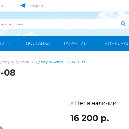
ru
Telegram
ПИТЬ
ДОСТАВКА
ГАРАНТИЯ
БОНУСНА
Дарбука, думбек
/
Дарбука Remo DK-0410-08
-08
Нет в наличии
16 200 р.