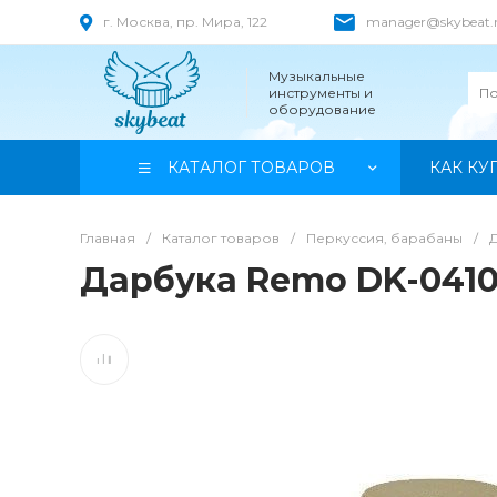
г. Москва, пр. Мира, 122
manager@skybeat.
Музыкальные
инструменты и
оборудование
КАТАЛОГ ТОВАРОВ
КАК КУ
Главная
/
Каталог товаров
/
Перкуссия, барабаны
/
Дарбука Remo DK-0410