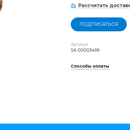
Рассчитать достав
ПОДПИСАТЬСЯ
Артикул
SK-00003499
Способы оплаты