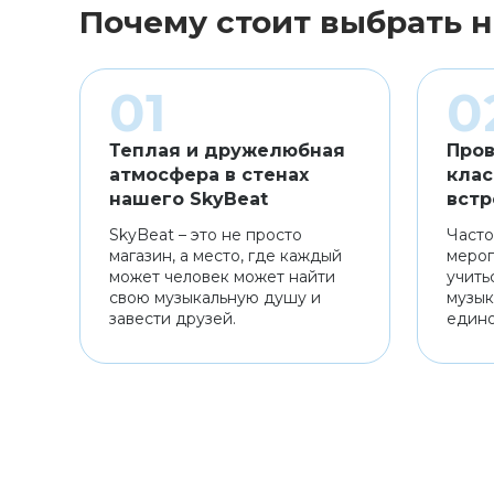
Почему стоит выбрать н
Теплая и дружелюбная
Пров
атмосфера в стенах
клас
нашего SkyBeat
встр
SkyBeat – это не просто
Часто
магазин, а место, где каждый
мероп
может человек может найти
учить
свою музыкальную душу и
музык
завести друзей.
един