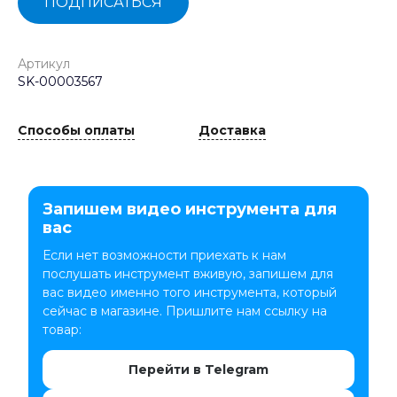
ПОДПИСАТЬСЯ
Артикул
SK-00003567
Способы оплаты
Доставка
Запишем видео инструмента для
вас
Если нет возможности приехать к нам
послушать инструмент вживую, запишем для
вас видео именно того инструмента, который
сейчас в магазине. Пришлите нам ссылку на
товар:
Перейти в Telegram