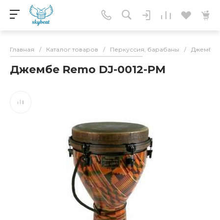
Главная
/
Каталог товаров
/
Перкуссия, барабаны
/
Джембе
Джембе Remo DJ-0012-PM