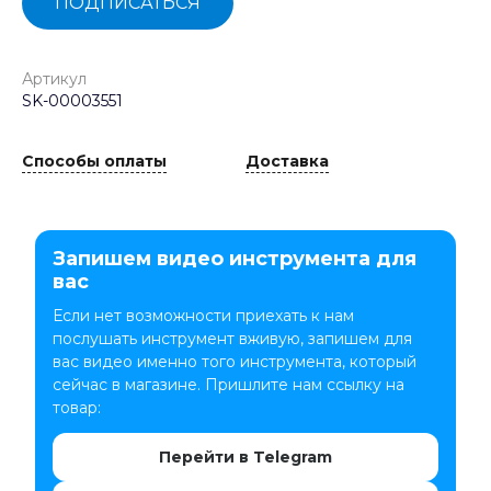
ПОДПИСАТЬСЯ
Артикул
SK-00003551
Способы оплаты
Доставка
Запишем видео инструмента для
вас
Если нет возможности приехать к нам
послушать инструмент вживую, запишем для
вас видео именно того инструмента, который
сейчас в магазине. Пришлите нам ссылку на
товар:
Перейти в Telegram