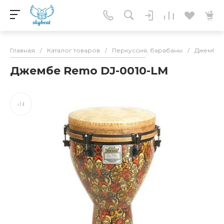
Главная
/
Каталог товаров
/
Перкуссия, барабаны
/
Джембе
Джембе Remo DJ-0010-LM