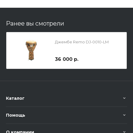
Ранее вы смотрели
Джембе Remo DJ-0010-LM
36 000 р.
Каталог
Помощь
О компании