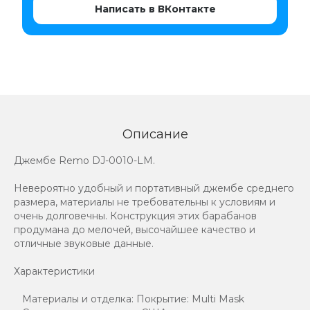
Написать в ВКонтакте
Описание
Джембе Remo DJ-0010-LM.
Невероятно удобный и портативный джембе среднего
размера, материалы не требовательны к условиям и
очень долговечны. Конструкция этих барабанов
продумана до мелочей, высочайшее качество и
отличные звуковые данные.
Характеристики
Материалы и отделка: Покрытие: Multi Mask