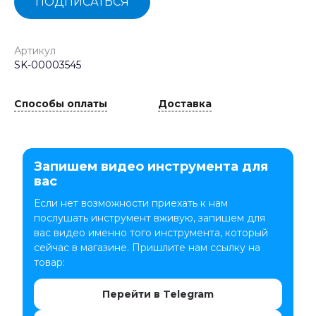
ПОДПИСАТЬСЯ
Артикул
SK-00003545
Способы оплаты
Доставка
Запишем видео инструмента для
вас
Если нет возможности приехать к нам
послушать инструмент вживую, запишем для
вас видео именно того инструмента, который
сейчас в магазине. Пришлите нам ссылку на
товар:
Перейти в Telegram