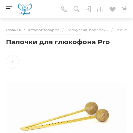
Главная
/
Каталог товаров
/
Перкуссия, барабаны
/
Глюкоф
Палочки для глюкофона Pro