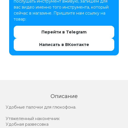
послушать инструмент вживую, запишем для
вас видео именно того инструмента, который
сейчас в магазине. Пришлите нам ссылку на
товар:
Перейти в Telegram
Написать в ВКонтакте
Описание
Удобные палочки для глюкофона.
Утяжеленный наконечник
Удобная развесовка