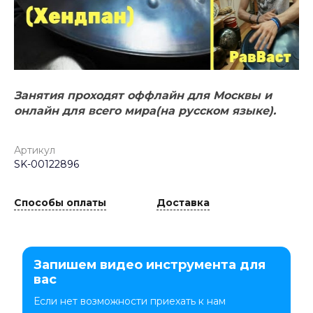
Занятия проходят оффлайн для Москвы и
онлайн для всего мира(на русском языке).
Артикул
SK-00122896
Способы оплаты
Доставка
Запишем видео инструмента для
вас
Если нет возможности приехать к нам