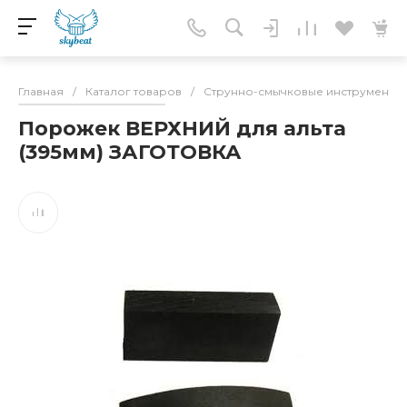
Главная
/
Каталог товаров
/
Струнно-смычковые инструменты
Порожек ВЕРХНИЙ для альта
(395мм) ЗАГОТОВКА