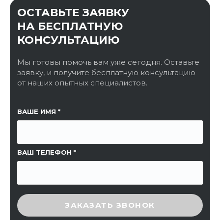
ОСТАВЬТЕ ЗАЯВКУ
НА БЕСПЛАТНУЮ
КОНСУЛЬТАЦИЮ
Мы готовы помочь вам уже сегодня. Оставьте
заявку, и получите бесплатную консультацию
от наших опытных специалистов.
ССЫЛКА НА СТРАНИЦУ
ВАШЕ ИМЯ
ВАШ ТЕЛЕФОН
ВВЕДИТЕ ПРОВЕРОЧНЫЙ КОД
ЗАКАЗАТЬ ЗВОНОК