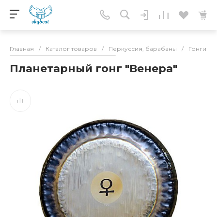
Главная
/
Каталог товаров
/
Перкуссия, барабаны
/
Гонги
/
Планетарный гонг "Венера"