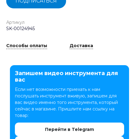
ПОДПИСАТЬСЯ
Артикул
SK-00124945
Способы оплаты
Доставка
Запишем видео инструмента для
вас
Если нет возможности приехать к нам
послушать инструмент вживую, запишем для
вас видео именно того инструмента, который
сейчас в магазине. Пришлите нам ссылку на
товар:
Перейти в Telegram