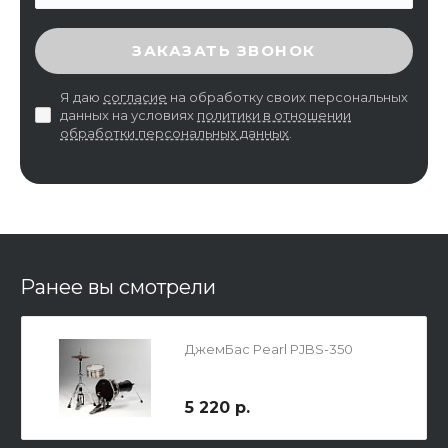
ВВЕДИТЕ ПРОВЕРОЧНЫЙ КОД
ЗАКАЗАТЬ ЗВОНОК
Я даю
согласие
на обработку своих персональных
данных на условиях
политики в отношении
обработки персональных данных
.
Ранее вы смотрели
ДжемБас Pearl PJBS-350
5 220 р.