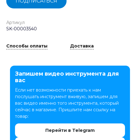
ПОДПИСАТЬСЯ
Артикул
SK-00003540
Способы оплаты
Доставка
Запишем видео инструмента для
вас
Если нет возможности приехать к нам
послушать инструмент вживую, запишем для
вас видео именно того инструмента, который
сейчас в магазине. Пришлите нам ссылку на
товар:
Перейти в Telegram