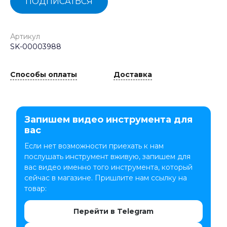
ПОДПИСАТЬСЯ
Артикул
SK-00003988
Способы оплаты
Доставка
Запишем видео инструмента для
вас
Если нет возможности приехать к нам
послушать инструмент вживую, запишем для
вас видео именно того инструмента, который
сейчас в магазине. Пришлите нам ссылку на
товар:
Перейти в Telegram