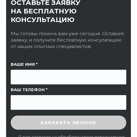
ОСТАВЬТЕ ЗАЯВКУ
НА БЕСПЛАТНУЮ
КОНСУЛЬТАЦИЮ
Мы готовы помочь вам уже сегодня. Оставьте
заявку, и получите бесплатную консультацию
от наших опытных специалистов.
ССЫЛКА НА СТРАНИЦУ
ВАШЕ ИМЯ
ВАШ ТЕЛЕФОН
ВВЕДИТЕ ПРОВЕРОЧНЫЙ КОД
ЗАКАЗАТЬ ЗВОНОК
Я даю
согласие
на обработку своих персональных