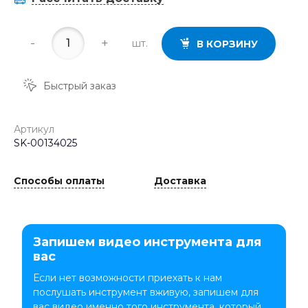
-
+
шт.
В КОРЗИНУ
Быстрый заказ
Артикул
SK-00134025
Способы оплаты
Доставка
Запишем видео инструмента для
вас
Если нет возможности приехать к нам
послушать инструмент вживую, запишем для
вас видео именно того инструмента, который