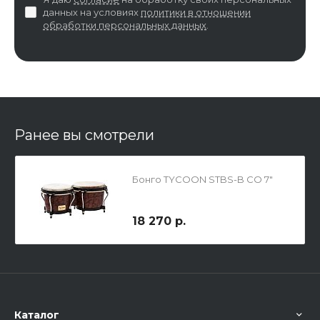
данных на условиях
политики в отношении
обработки персональных данных
.
Ранее вы смотрели
Бонго TYCOON STBS-B CO 7"
18 270 р.
Каталог