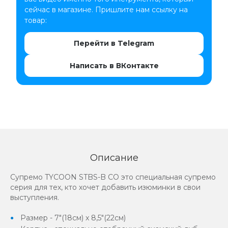
сейчас в магазине. Пришлите нам ссылку на
товар:
Перейти в Telegram
Написать в ВКонтакте
Описание
Супремо TYCOON STBS-B CO это специальная супремо
серия для тех, кто хочет добавить изюминки в свои
выступления.
Размер - 7"(18см) x 8,5"(22см)