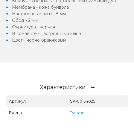
Корпус - специально отобранный сиамский дуб
Мембрана - кожа буйвола
Настроечные лаги - 8 мм
Обод - 2 мм
Фурнитура - черная
В комлекте - настроечный ключ
Цвет - черно-оранжевый
Характеристики
Артикул
SK-00134025
Бренд
Tycoon