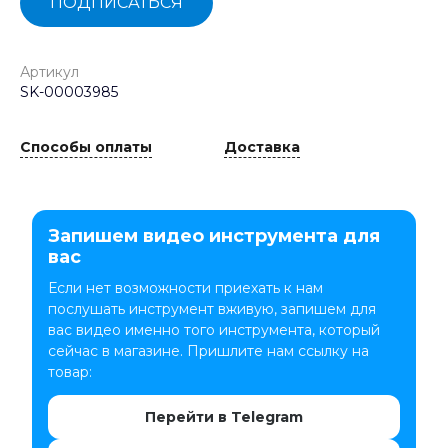
ПОДПИСАТЬСЯ
Артикул
SK-00003985
Способы оплаты
Доставка
Запишем видео инструмента для
вас
Если нет возможности приехать к нам
послушать инструмент вживую, запишем для
вас видео именно того инструмента, который
сейчас в магазине. Пришлите нам ссылку на
товар:
Перейти в Telegram