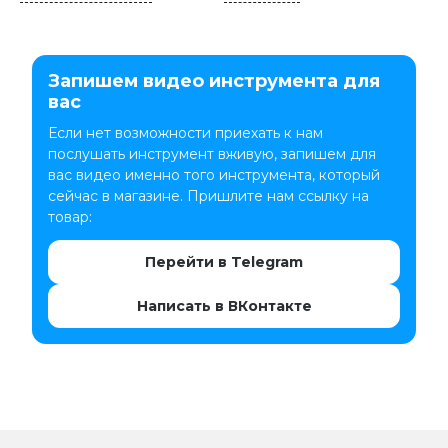
Запишем видео инструмента для
вас
Если нет возможности приехать к нам
послушать инструмент вживую, запишем для
вас видео именно того инструмента, который
сейчас в магазине. Пришлите нам ссылку на
товар:
Перейти в Telegram
Написать в ВКонтакте