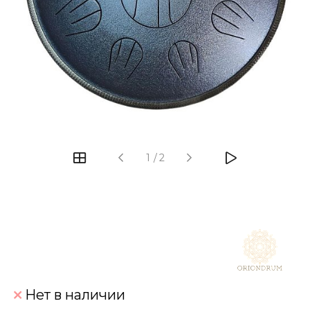
‹
›
1
/
2
Нет в наличии