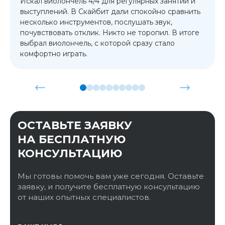
Искал виолончель 4/4 для регулярных занятий и
выступлений. В Скайбит дали спокойно сравнить
несколько инструментов, послушать звук,
почувствовать отклик. Никто не торопил. В итоге
выбрал виолончель, с которой сразу стало
комфортно играть.
ОСТАВЬТЕ ЗАЯВКУ
НА БЕСПЛАТНУЮ
КОНСУЛЬТАЦИЮ
Мы готовы помочь вам уже сегодня. Оставьте
заявку, и получите бесплатную консультацию
от наших опытных специалистов.