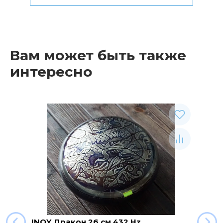
Общая стоимость
0 р.
Вам может быть также
интересно
INOY Дракон 26 см 432 Hz