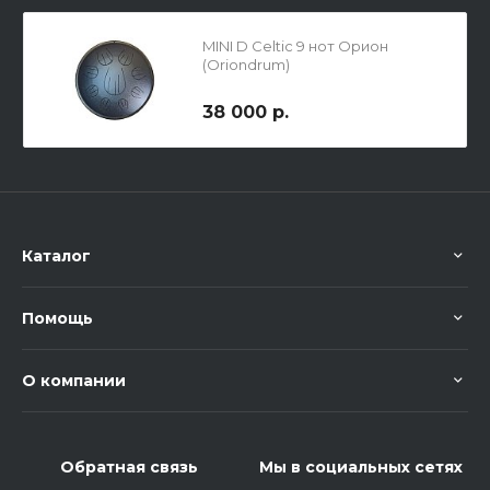
MINI D Celtic 9 нот Орион
(Oriondrum)
38 000 р.
Каталог
Помощь
О компании
Обратная связь
Мы в социальных сетях