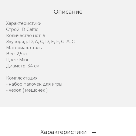
Описание
Характеристики:
Строй: D Celtic
Количество нот: 9
Звукоряд: D, A, C, D, E, F, G, A, C
Материал: сталь
Вес: 2,5 кг
Цвет: Mini
Диаметр: 34 см
Комплектация:
- набор палочек для игры
- чехол ( мешочек )
Характеристики