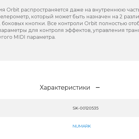
 Orbit распространяется даже на внутреннюю часть 
селерометр, который может быть назначен на 2 разл
2 боковых кнопки. Все контроли Orbit полностью ото
параметры для контроля эффектов, управления тра
гого MIDI параметра.
Характеристики
SK-00120535
NUMARK