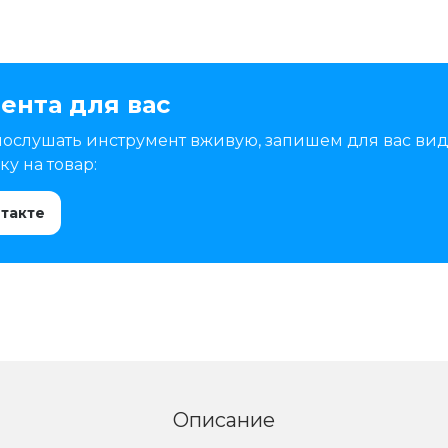
ента для вас
послушать инструмент вживую, запишем для вас вид
у на товар:
нтакте
Описание