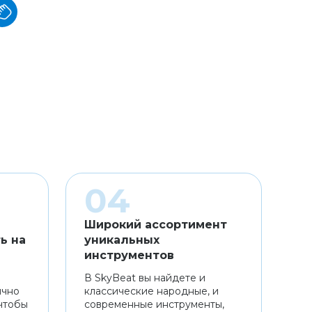
Широкий ассортимент
ь на
уникальных
инструментов
В SkyBeat вы найдете и
ично
классические народные, и
чтобы
современные инструменты,