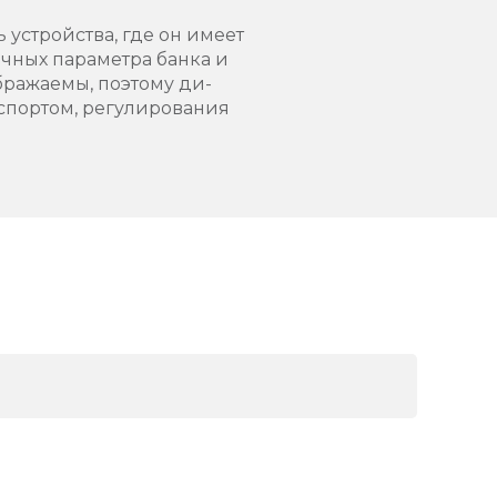
устройства, где он имеет
ичных параметра банка и
бражаемы, поэтому ди-
нспортом, регулирования