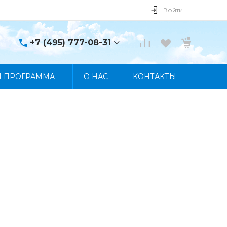
Войти
+7 (495) 777-08-31
+7 (495) 777-08-31
Я ПРОГРАММА
О НАС
КОНТАКТЫ
г. Москва, пр. Мира, 122
Пн-Пт 10:00 - 19:00 Сб
10:00 - 17:00 Вс
Выходной
manager@skybeat.ru