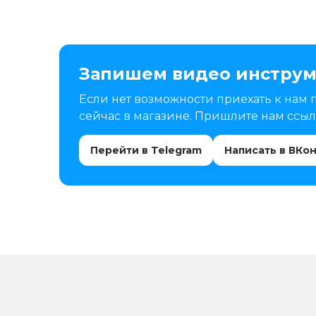
Запишем видео инструм
Если нет возможности приехать к нам 
сейчас в магазине. Пришлите нам ссылк
Перейти в Telegram
Написать в ВКо