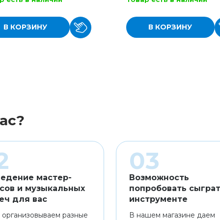
В КОРЗИНУ
В КОРЗИНУ
ас?
едение мастер-
Возможность
сов и музыкальных
попробовать сыграт
еч для вас
инструменте
 организовываем разные
В нашем магазине даем