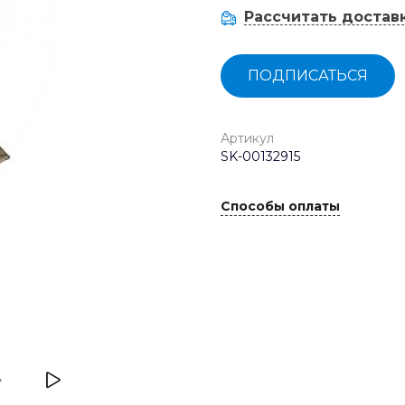
Рассчитать достав
ПОДПИСАТЬСЯ
Артикул
SK-00132915
Способы оплаты