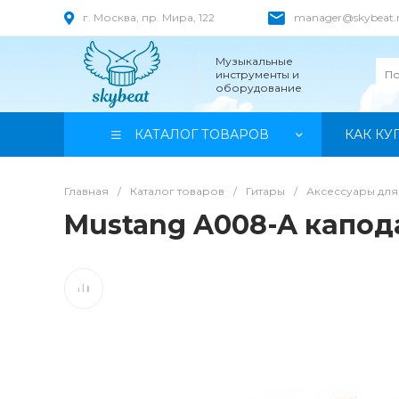
г. Москва, пр. Мира, 122
manager@skybeat.
Музыкальные
инструменты и
оборудование
КАТАЛОГ ТОВАРОВ
КАК КУ
Главная
/
Каталог товаров
/
Гитары
/
Аксессуары для
Mustang A008-A капод