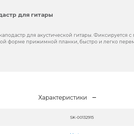
дастр для гитары
каподастр для акустической гитары. Фиксируется с
й форме прижимной планки, быстро и легко пере
Характеристики
SK-00132915