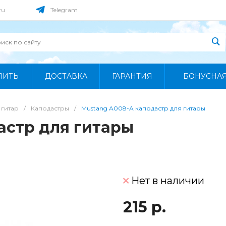
ru
Telegram
ПИТЬ
ДОСТАВКА
ГАРАНТИЯ
БОНУСНА
 гитар
/
Каподастры
/
Mustang A008-A каподастр для гитары
астр для гитары
Нет в наличии
215 р.