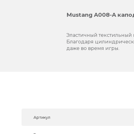
Mustang A008-A капо
Эластичный текстильный 
Благодаря цилиндрическо
даже во время игры.
Артикул