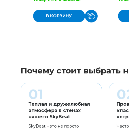
В КОРЗИНУ
Почему стоит выбрать н
Теплая и дружелюбная
Пров
атмосфера в стенах
клас
нашего SkyBeat
встр
SkyBeat – это не просто
Часто