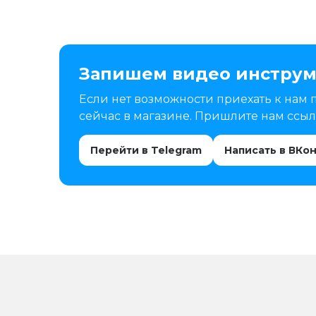
Запишем видео инструм
Если нет возможности приехать к нам 
сейчас в магазине. Пришлите нам ссылк
Перейти в Telegram
Написать в ВКо