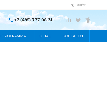
Войти
+7 (495) 777-08-31
+7 (495) 777-08-31
Я ПРОГРАММА
О НАС
КОНТАКТЫ
г. Москва, пр. Мира, 122
Пн-Пт 10:00 - 19:00 Сб
10:00 - 17:00 Вс
Выходной
manager@skybeat.ru