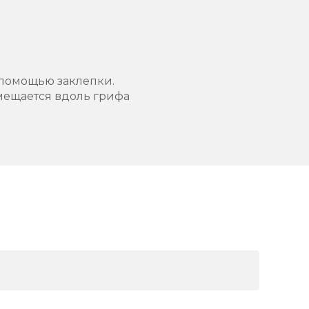
 помощью заклепки.
мещается вдоль грифа