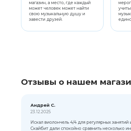
магазин, а место, где каждый
мероп
может человек может найти
учить
свою музыкальную душу и
музык
завести друзей.
един
Отзывы о нашем магаз
Андрей С.
23.12.2025
Искал виолончель 4/4 для регулярных занятий 
т
Скайбит дали спокойно сравнить несколько ин