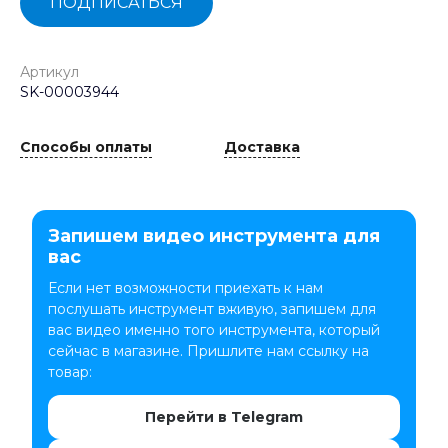
ПОДПИСАТЬСЯ
Артикул
SK-00003944
Способы оплаты
Доставка
Запишем видео инструмента для
вас
Если нет возможности приехать к нам
послушать инструмент вживую, запишем для
вас видео именно того инструмента, который
сейчас в магазине. Пришлите нам ссылку на
товар:
Перейти в Telegram