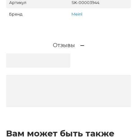
Артикул
SK-00003944
Бренд
Meinl
Отзывы
Вам может быть также