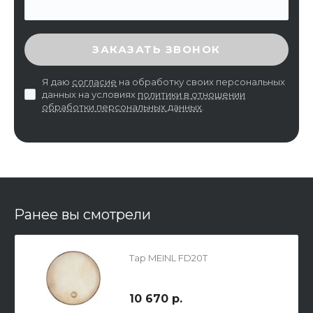
ВВЕДИТЕ ПРОВЕРОЧНЫЙ КОД
ЗАКАЗАТЬ ЗВОНОК
Я даю
согласие
на обработку своих персональных
данных на условиях
политики в отношении
обработки персональных данных
.
Ранее вы смотрели
Тар MEINL FD20T
10 670 р.