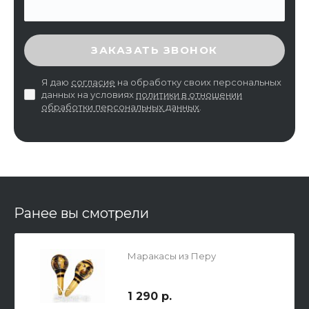
ВВЕДИТЕ ПРОВЕРОЧНЫЙ КОД
ЗАКАЗАТЬ ЗВОНОК
Я даю
согласие
на обработку своих персональных
данных на условиях
политики в отношении
обработки персональных данных
.
Ранее вы смотрели
Маракасы из Перу
1 290 р.