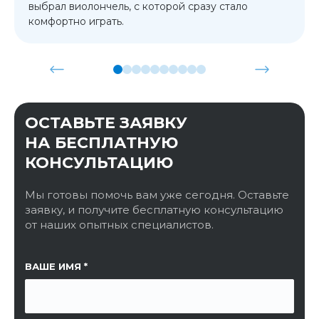
выбрал виолончель, с которой сразу стало
комфортно играть.
ОСТАВЬТЕ ЗАЯВКУ
НА БЕСПЛАТНУЮ
КОНСУЛЬТАЦИЮ
Мы готовы помочь вам уже сегодня. Оставьте
заявку, и получите бесплатную консультацию
от наших опытных специалистов.
ССЫЛКА НА СТРАНИЦУ
ВАШЕ ИМЯ