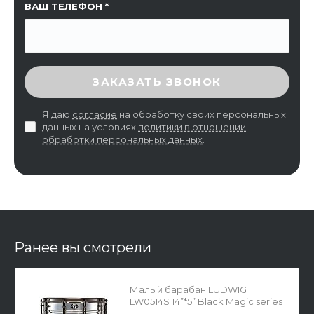
ВАШ ТЕЛЕФОН
ВВЕДИТЕ ПРОВЕРОЧНЫЙ КОД
ЗАКАЗАТЬ ЗВОНОК
Я даю
согласие
на обработку своих персональных
данных на условиях
политики в отношении
обработки персональных данных
.
Ранее вы смотрели
Малый барабан LUDWIG
LW0514S 14”*5” Black Magic series