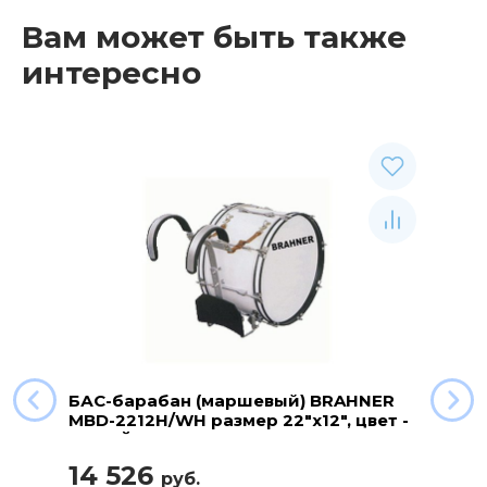
Вам может быть также
интересно
БАС-барабан (маршевый) BRAHNER
MBD-2212H/WH размер 22"x12", цвет -
БЕЛЫЙ
14 526
руб.