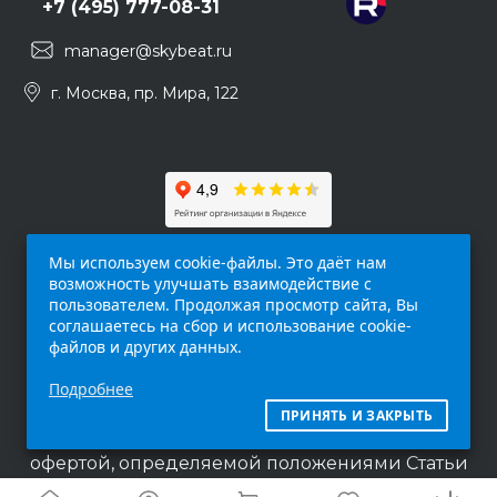
+7 (495) 777-08-31
manager@skybeat.ru
г. Москва, пр. Мира, 122
Мы используем cookie-файлы. Это даёт нам
возможность улучшать взаимодействие с
пользователем. Продолжая просмотр сайта, Вы
соглашаетесь на сбор и использование cookie-
файлов и других данных.
Обращаем ваше внимание на то, что данный
Подробнее
интернет-сайт (
skybeat.ru
) носит
исключительно информационный характер и
ПРИНЯТЬ И ЗАКРЫТЬ
ни при каких условиях не является публичной
офертой, определяемой положениями Статьи
437 п.2 Гражданского кодекса Российской