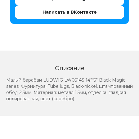
Написать в ВКонтакте
Описание
Малый барабан LUDWIG LW0514S 14”*5” Black Magic
series. Фурнитура: Tube lugs, Black-nickel, штампованный
обод 2.3мм. Материал: металл 1.5мм, отделка: гладкая
полированная, цвет (серебро)