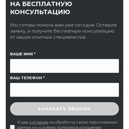
НА БЕСПЛАТНУЮ
КОНСУЛЬТАЦИЮ
Мы готовы помочь вам уже сегодня. Оставьте
заявку, и получите бесплатную консультацию
от наших опытных специалистов.
ССЫЛКА НА СТРАНИЦУ
ВАШЕ ИМЯ
ВАШ ТЕЛЕФОН
ВВЕДИТЕ ПРОВЕРОЧНЫЙ КОД
ЗАКАЗАТЬ ЗВОНОК
Я даю
согласие
на обработку своих персональных
данных на условиях
политики в отношении