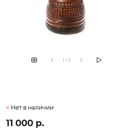
‹
›
1
/
2
Нет в наличии
11 000 р.