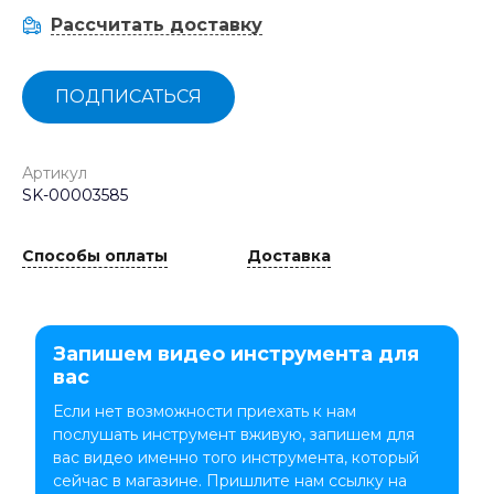
Рассчитать доставку
ПОДПИСАТЬСЯ
Артикул
SK-00003585
Способы оплаты
Доставка
Запишем видео инструмента для
вас
Если нет возможности приехать к нам
послушать инструмент вживую, запишем для
вас видео именно того инструмента, который
сейчас в магазине. Пришлите нам ссылку на