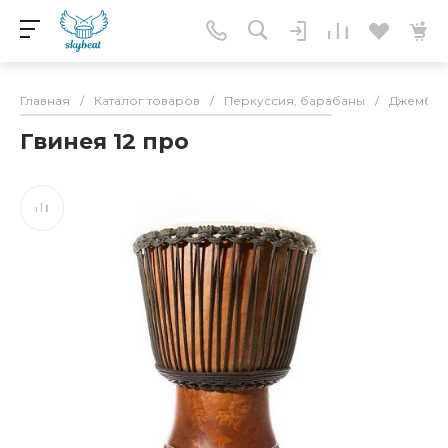
Главная
/
Каталог товаров
/
Перкуссия, барабаны
/
Джембе
Гвинея 12 про