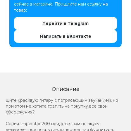
сейчас в магазине. Пришлите нам ссылку на
товар:
Перейти в Telegram
Написать в ВКонтакте
Описание
щите красивую гитару с потрясающим звучанием, но
при этом не хотите тратить на покупку все свои
сбережения?
Серия Imperator 200 придется вам по вкусу:
великолепное покрытие, качественная фурнитура,