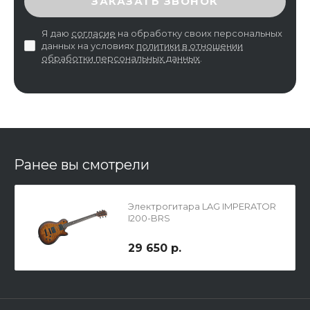
ЗАКАЗАТЬ ЗВОНОК
Я даю
согласие
на обработку своих персональных
данных на условиях
политики в отношении
обработки персональных данных
.
Ранее вы смотрели
Электрогитара LAG IMPERATOR
I200-BRS
29 650 р.