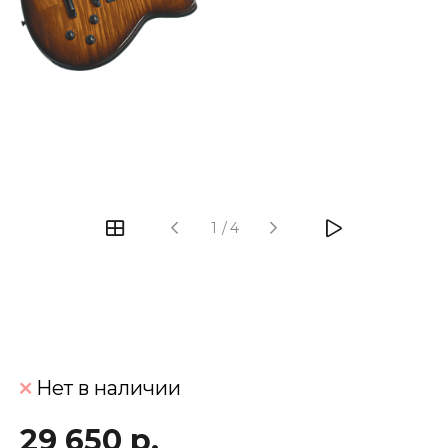
‹
›
1
/
4
Нет в наличии
29 650 р.