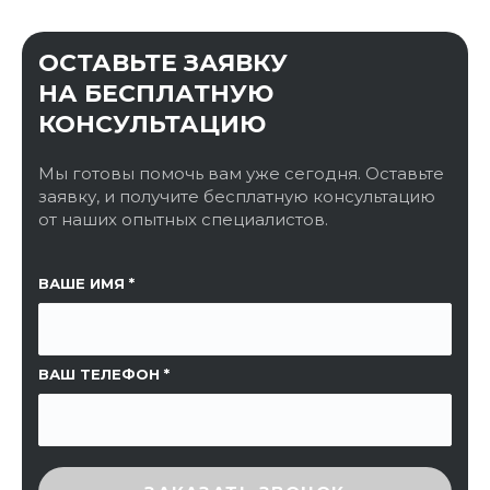
ОСТАВЬТЕ ЗАЯВКУ
НА БЕСПЛАТНУЮ
КОНСУЛЬТАЦИЮ
Мы готовы помочь вам уже сегодня. Оставьте
заявку, и получите бесплатную консультацию
от наших опытных специалистов.
ССЫЛКА НА СТРАНИЦУ
ВАШЕ ИМЯ
ВАШ ТЕЛЕФОН
ВВЕДИТЕ ПРОВЕРОЧНЫЙ КОД