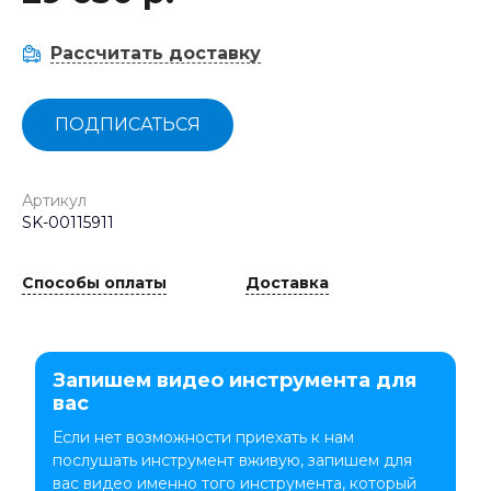
Рассчитать доставку
ПОДПИСАТЬСЯ
Артикул
SK-00115911
Способы оплаты
Доставка
Запишем видео инструмента для
вас
Если нет возможности приехать к нам
послушать инструмент вживую, запишем для
вас видео именно того инструмента, который