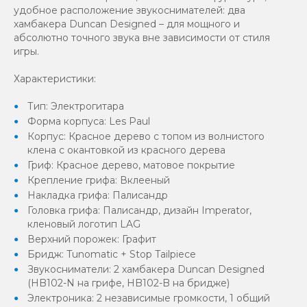
удобное расположение звукоснимателей: два
хамбакера Duncan Designed – для мощного и
абсолютно точного звука вне зависимости от стиля
игры.
Характеристики:
Тип: Электрогитара
Форма корпуса: Les Paul
Корпус: Красное дерево с топом из волнистого
клена с окантовкой из красного дерева
Гриф: Красное дерево, матовое покрытие
Крепление грифа: Вклееный
Накладка грифа: Палисандр
Головка грифа: Палисандр, дизайн Imperator,
кленовый логотип LAG
Верхний порожек: Графит
Бридж: Tunomatic + Stop Tailpiece
Звукосниматели: 2 хамбакера Duncan Designed
(HB102-N на грифе, HB102-B на бридже)
Электроника: 2 независимые громкости, 1 общий