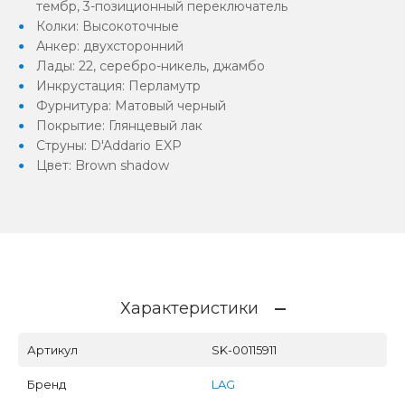
тембр, 3-позиционный переключатель
Колки: Высокоточные
Анкер: двухсторонний
Лады: 22, серебро-никель, джамбо
Инкрустация: Перламутр
Фурнитура: Матовый черный
Покрытие: Глянцевый лак
Струны: D'Addario EXP
Цвет: Brown shadow
Характеристики
Артикул
SK-00115911
Бренд
LAG