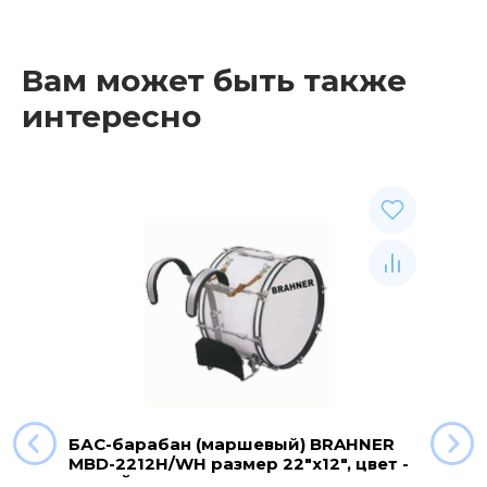
Вам может быть также
интересно
БАС-барабан (маршевый) BRAHNER
MBD-2212H/WH размер 22"x12", цвет -
БЕЛЫЙ