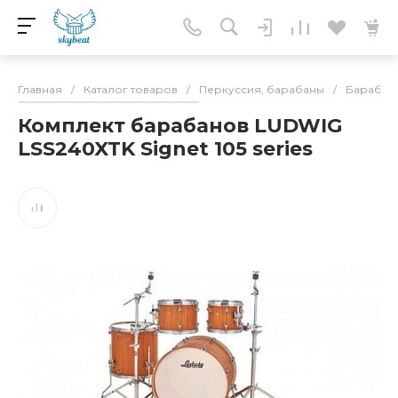
Главная
/
Каталог товаров
/
Перкуссия, барабаны
/
Барабан
Комплект барабанов LUDWIG
LSS240XTK Signet 105 series