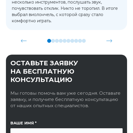
несколько инструментов, послушать звук,
почувствовать отклик. Никто не торопил. В итоге
выбрал виолончель, с которой сразу стало
комфортно играть.
ОСТАВЬТЕ ЗАЯВКУ
НА БЕСПЛАТНУЮ
КОНСУЛЬТАЦИЮ
Мы готовы помочь вам уже сегодня. Оставьте
заявку, и получите бесплатную консультацию
от наших опытных специалистов.
ССЫЛКА НА СТРАНИЦУ
ВАШЕ ИМЯ