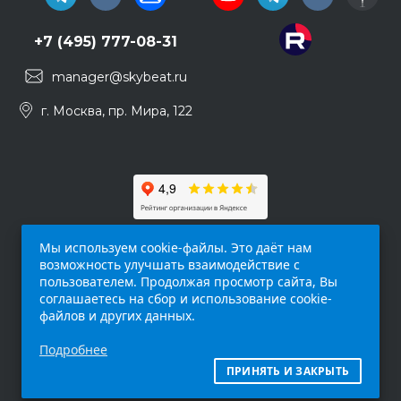
+7 (495) 777-08-31
manager@skybeat.ru
г. Москва, пр. Мира, 122
Мы используем cookie-файлы. Это даёт нам
возможность улучшать взаимодействие с
пользователем. Продолжая просмотр сайта, Вы
соглашаетесь на сбор и использование cookie-
файлов и других данных.
Обращаем ваше внимание на то, что данный
Подробнее
интернет-сайт (
skybeat.ru
) носит
исключительно информационный характер и
ПРИНЯТЬ И ЗАКРЫТЬ
ни при каких условиях не является публичной