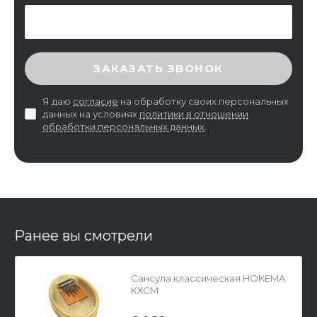
ВВЕДИТЕ ПРОВЕРОЧНЫЙ КОД
ЗАКАЗАТЬ ЗВОНОК
Я даю
согласие
на обработку своих персональных
данных на условиях
политики в отношении
обработки персональных данных
.
Ранее вы смотрели
Сансула классическая HOKEMA
КХСМ