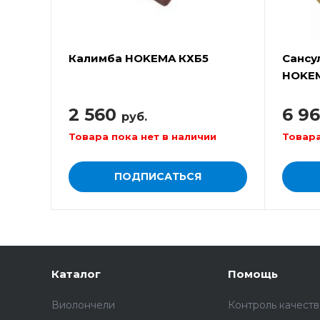
Калимба HOKEMA КХБ5
Сансу
HOKE
2 560
6 9
руб.
Товара пока нет в наличии
Товара
ПОДПИСАТЬСЯ
Каталог
Помощь
Виолончели
Контроль качеств