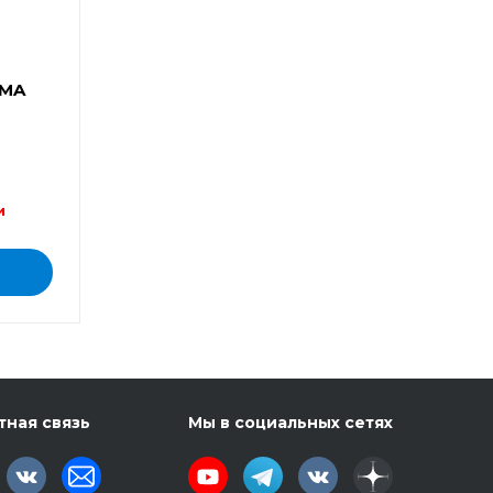
EMA
и
тная связь
Мы в социальных сетях