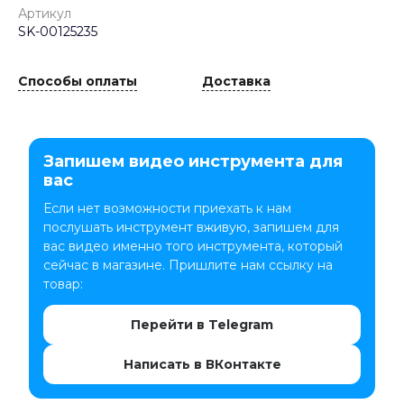
Артикул
SK-00125235
Способы оплаты
Доставка
Запишем видео инструмента для
вас
Если нет возможности приехать к нам
послушать инструмент вживую, запишем для
вас видео именно того инструмента, который
сейчас в магазине. Пришлите нам ссылку на
товар:
Перейти в Telegram
Написать в ВКонтакте