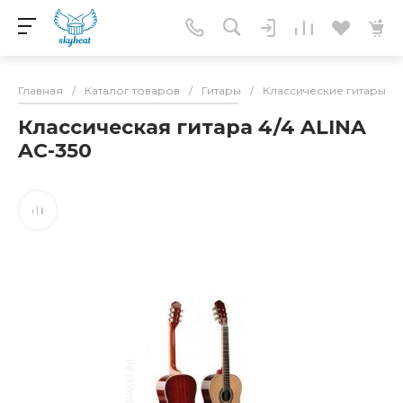
Главная
/
Каталог товаров
/
Гитары
/
Классические гитары
/
Классическая гитара 4/4 ALINA
AC-350