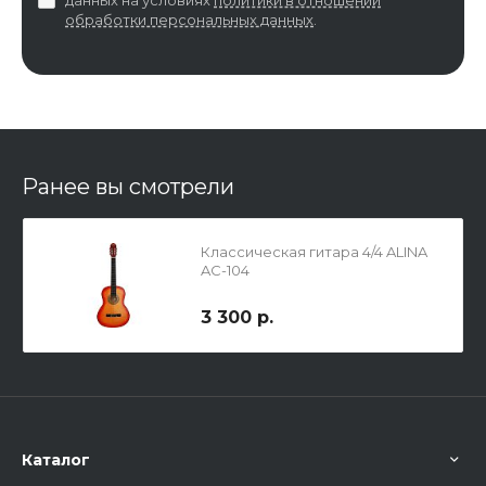
обработки персональных данных
.
Ранее вы смотрели
Классическая гитара 4/4 ALINA
AC-104
3 300 р.
Каталог