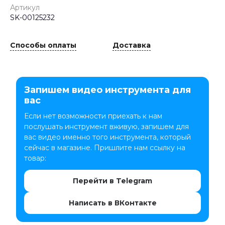
Артикул
SK-00125232
Способы оплаты
Доставка
Запишем видео инструмента для
вас
Если нет возможности приехать к нам
послушать инструмент вживую, запишем для
вас видео именно того инструмента, который
сейчас в магазине. Пришлите нам ссылку на
товар:
Перейти в Telegram
Написать в ВКонтакте