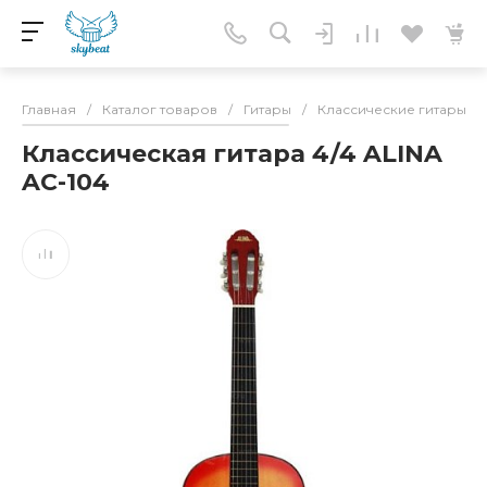
Главная
/
Каталог товаров
/
Гитары
/
Классические гитары
/
Классическая гитара 4/4 ALINA
AC-104