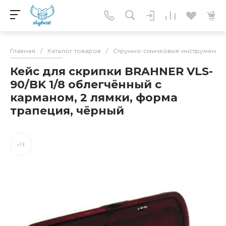
Главная
/
Каталог товаров
/
Струнно-смычковые инструменты
Кейс для скрипки BRAHNER VLS-
90/BK 1/8 облегчённый с
карманом, 2 лямки, форма
трапеция, чёрный