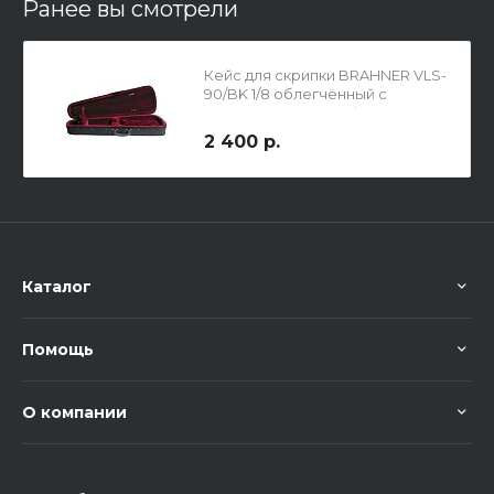
Ранее вы смотрели
Кейс для скрипки BRAHNER VLS-
90/BK 1/8 облегчённый с
карманом, 2 лямки, форма
трапеция, чёрный
2 400 р.
Каталог
Помощь
О компании