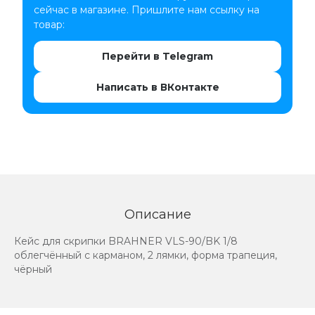
сейчас в магазине. Пришлите нам ссылку на
товар:
Перейти в Telegram
Написать в ВКонтакте
Описание
Кейс для скрипки BRAHNER VLS-90/BK 1/8
облегчённый с карманом, 2 лямки, форма трапеция,
чёрный