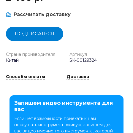
Рассчитать доставку
ПОДПИСАТЬСЯ
Страна производителя
Артикул
Китай
SK-00129324
Способы оплаты
Доставка
Запишем видео инструмента для
вас
Если нет возможности приехать к нам
послушать инструмент вживую, запишем для
вас видео именно того инструмента, который