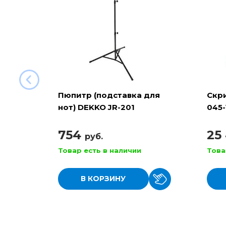
Пюпитр (подставка для
Скри
нот) DEKKO JR-201
045-
металлический
754
25
руб.
Товар есть в наличии
Това
В КОРЗИНУ