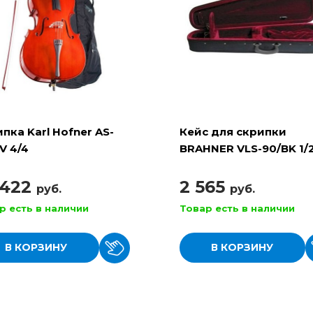
пка Karl Hofner AS-
Кейс для скрипки
V 4/4
BRAHNER VLS-90/BK 1/
облегчённый с карма
2 лямки, форма трапе
 422
2 565
руб.
руб.
чёрный
р есть в наличии
Товар есть в наличии
В КОРЗИНУ
В КОРЗИНУ