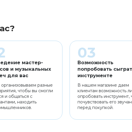
ас?
едение мастер-
Возможность
сов и музыкальных
попробовать сыграт
еч для вас
инструменте
 организовываем разные
В нашем магазине даем
риятия, чтобы вы смогли
клиентам возможность л
ся и общаться с
опробовать инструмент, 
антами, находить
почувствовать его звуча
омышленников.
перед покупкой.