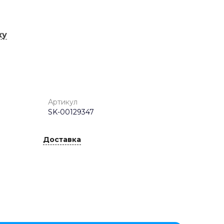
ку
Артикул
SK-00129347
Доставка