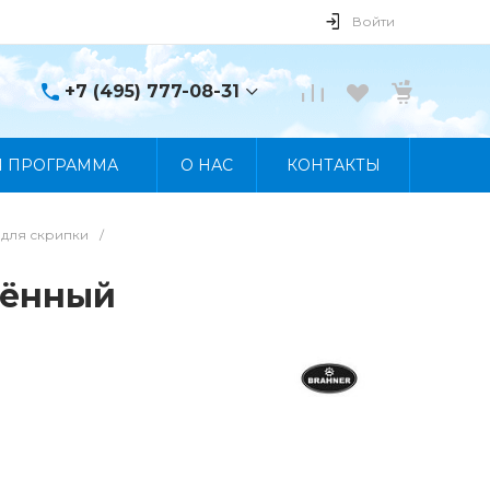
Войти
+7 (495) 777-08-31
+7 (495) 777-08-31
Я ПРОГРАММА
О НАС
КОНТАКТЫ
г. Москва, пр. Мира, 122
Пн-Пт 10:00 - 19:00 Сб
10:00 - 17:00 Вс
Выходной
 для скрипки
/
manager@skybeat.ru
чённый