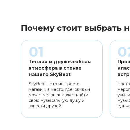
Почему стоит выбрать н
Теплая и дружелюбная
Пров
атмосфера в стенах
клас
нашего SkyBeat
встр
SkyBeat – это не просто
Часто
магазин, а место, где каждый
мероп
может человек может найти
учить
свою музыкальную душу и
музык
завести друзей.
един