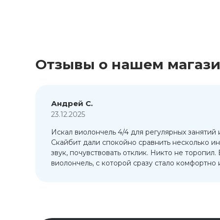
Отзывы о нашем магаз
Андрей С.
23.12.2025
Искал виолончель 4/4 для регулярных занятий 
т
Скайбит дали спокойно сравнить несколько ин
ый
звук, почувствовать отклик. Никто не торопил.
виолончель, с которой сразу стало комфортно и