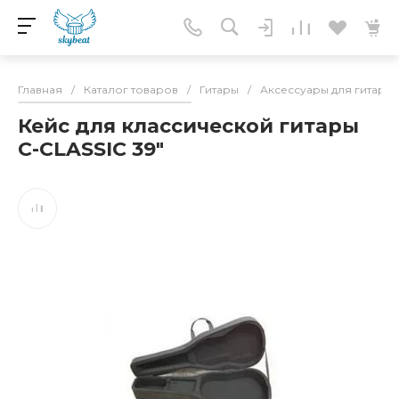
Главная
/
Каталог товаров
/
Гитары
/
Аксессуары для гитар
/
Кейс для классической гитары
C-CLASSIC 39"