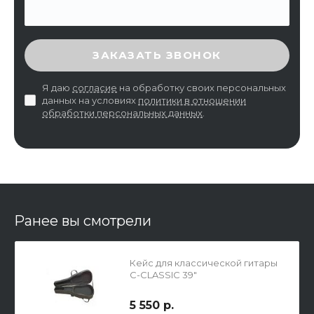
ВВЕДИТЕ ПРОВЕРОЧНЫЙ КОД
ЗАКАЗАТЬ ЗВОНОК
Я даю
согласие
на обработку своих персональных
данных на условиях
политики в отношении
обработки персональных данных
.
Ранее вы смотрели
Кейс для классической гитары
C-CLASSIC 39"
5 550 р.