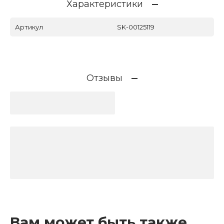
Характеристики
Артикул
SK-00125119
Отзывы
Вам может быть также