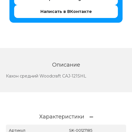
Написать в ВКонтакте
Описание
Кахон средний Woodcraft CAJ-121SHL
Характеристики
Артикул
SK-00127185