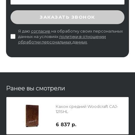
ВВЕДИТЕ ПРОВЕРОЧНЫЙ КОД
ЗАКАЗАТЬ ЗВОНОК
Я даю
согласие
на обработку своих персональных
данных на условиях
политики в отношении
обработки персональных данных
.
Ранее вы смотрели
Кахон средний Woodcraft CAJ-
121SHL
6 837 р.