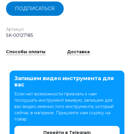
ПОДПИСАТЬСЯ
Артикул
SK-00127185
Способы оплаты
Доставка
Запишем видео инструмента для
вас
Если нет возможности приехать к нам
послушать инструмент вживую, запишем для
вас видео именно того инструмента, который
сейчас в магазине. Пришлите нам ссылку на
товар:
Перейти в Telegram