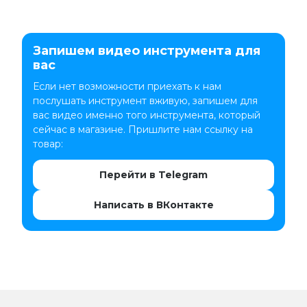
Запишем видео инструмента для
вас
Если нет возможности приехать к нам
послушать инструмент вживую, запишем для
вас видео именно того инструмента, который
сейчас в магазине. Пришлите нам ссылку на
товар:
Перейти в Telegram
Написать в ВКонтакте