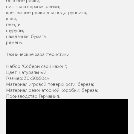
боковые рейки;
нижняя и верхняя рейки;
крепежные рейки для подструнника;
клей;
гвозди;
шурупы;
наждачная бумага;
ремень.
Технические характеристики:
Набор "Собери свой кахон";
Цвет: натуральный;
Размер: 30х30х50см;
Материал игровой поверхности: береза;
Материал резонаторной коробки: береза;
Производство Германия.