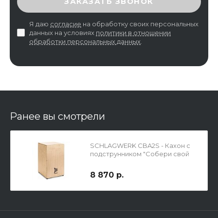
ЗАКАЗАТЬ ЗВОНОК
Я даю
согласие
на обработку своих персональных
данных на условиях
политики в отношении
обработки персональных данных
.
Ранее вы смотрели
SCHLAGWERK CBA2S - Кахон с
подструнником "Собери свой
кахон"
8 870 р.