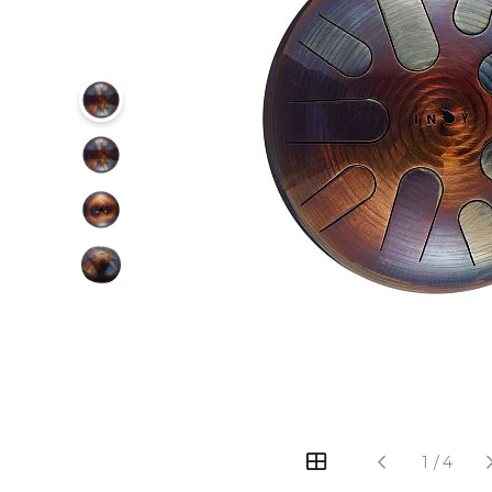
‹
›
1
/
4