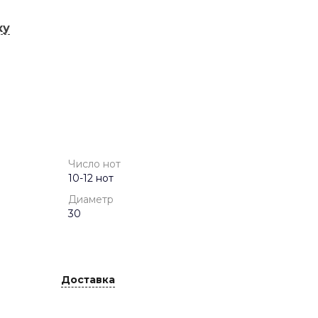
ку
Число нот
10-12 нот
Диаметр
30
Доставка