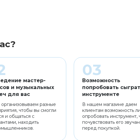
ас?
едение мастер-
Возможность
сов и музыкальных
попробовать сыграт
еч для вас
инструменте
 организовываем разные
В нашем магазине даем
риятия, чтобы вы смогли
клиентам возможность л
ся и общаться с
опробовать инструмент, 
антами, находить
почувствовать его звуча
омышленников.
перед покупкой.