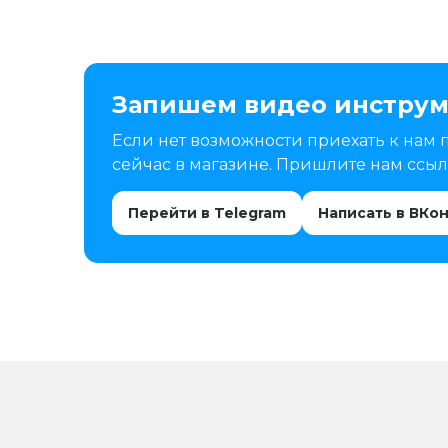
Запишем видео инструм
Если нет возможности приехать к нам 
сейчас в магазине. Пришлите нам ссылк
Перейти в Telegram
Написать в ВКо