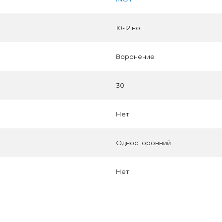
10-12 нот
Воронение
30
Нет
Односторонний
Нет