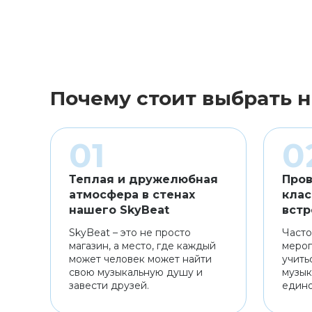
Почему стоит выбрать н
Теплая и дружелюбная
Пров
атмосфера в стенах
клас
нашего SkyBeat
встр
SkyBeat – это не просто
Часто
магазин, а место, где каждый
мероп
может человек может найти
учить
свою музыкальную душу и
музык
завести друзей.
един