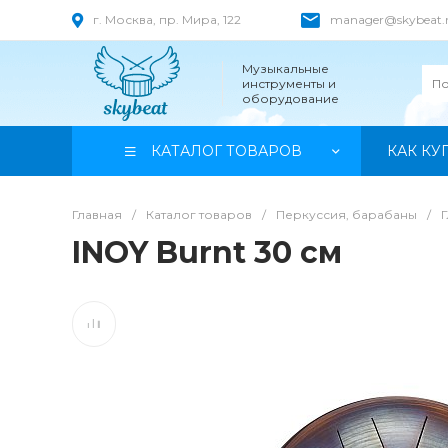
г. Москва, пр. Мира, 122
manager@skybeat.
Музыкальные
инструменты и
оборудование
КАТАЛОГ ТОВАРОВ
КАК КУ
Главная
/
Каталог товаров
/
Перкуссия, барабаны
/
INOY Burnt 30 см