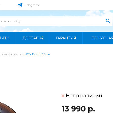
ru
Telegram
ПИТЬ
ДОСТАВКА
ГАРАНТИЯ
БОНУСНА
Глюкофоны
/
INOY Burnt 30 см
Нет в наличии
13 990 р.