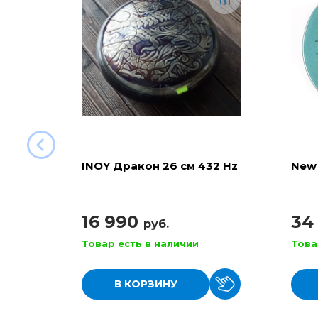
INOY Дракон 26 см 432 Hz
New 
16 990
34
руб.
Товар есть в наличии
Това
В КОРЗИНУ