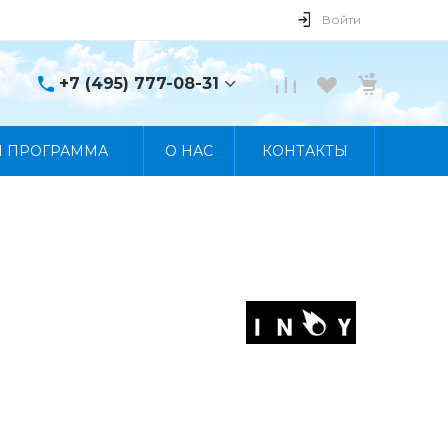
Войти
+7 (495) 777-08-31
+7 (495) 777-08-31
Я ПРОГРАММА
О НАС
КОНТАКТЫ
г. Москва, пр. Мира, 122
Пн-Пт 10:00 - 19:00 Сб
10:00 - 17:00 Вс
Выходной
manager@skybeat.ru