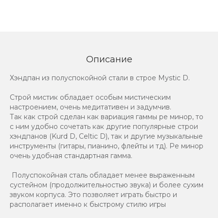
Описание
Хэндпан из полуспокойной стали в строе Mystic D.
Строй мистик обладает особым мистическим
настроением, очень медитативен и задумчив.
Так как строй сделан как вариация гаммы ре минор, то
с ним удобно сочетать как другие популярные строи
хэндпанов (Kurd D, Celtic D), так и другие музыкальные
инструменты (гитары, пианино, флейты и тд). Ре минор
очень удобная стандартная гамма.
Полуспокойная сталь обладает менее выраженным
сустейном (продолжительностью звука) и более сухим
звуком корпуса. Это позволяет играть быстро и
располагает именно к быстрому стилю игры