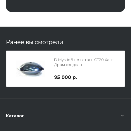
Ранее вы смотрели
D Mystic 9 нот сталь СТ20 Ханг
Драм хэндпан
95 000 р.
Каталог