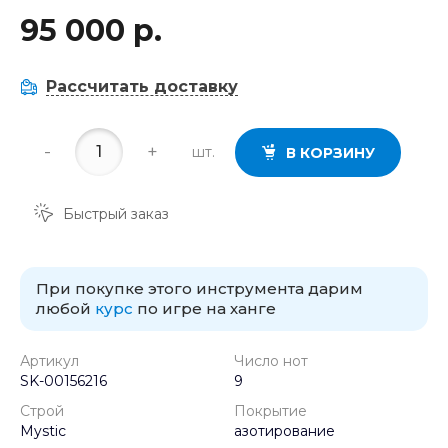
95 000 р.
Рассчитать доставку
-
+
шт.
В КОРЗИНУ
Быстрый заказ
При покупке этого инструмента дарим
любой
курс
по игре на ханге
Артикул
Число нот
SK-00156216
9
Строй
Покрытие
Mystic
азотирование