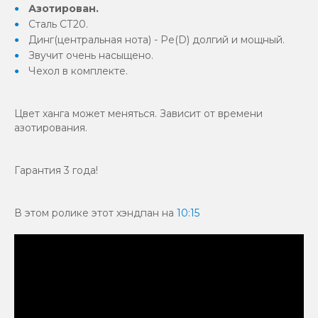
Азотирован.
Сталь СТ20.
Динг(центральная нота) - Ре(D) долгий и мощный.
Звучит очень насыщено.
Чехол в комплекте.
Цвет ханга может меняться. Зависит от времени
азотирования.
Гарантия 3 года!
В этом ролике этот хэндпан на
10:15