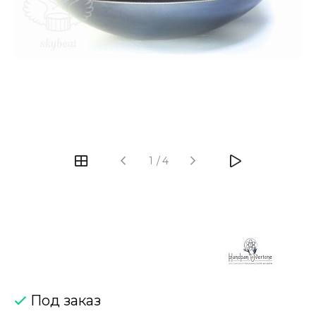
‹
›
1
/
4
Под заказ