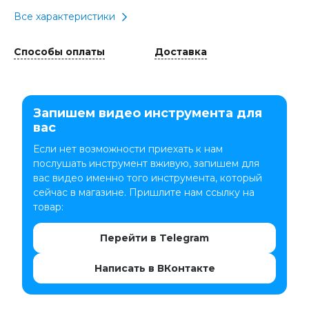
Все характеристики
Способы оплаты
Доставка
Запишем видео инструмента для
вас
Если нет возможности приехать к нам
послушать инструмент вживую, запишем для
вас видео именно того инструмента, который
сейчас в магазине. Пришлите нам ссылку на
товар:
Перейти в Telegram
Написать в ВКонтакте