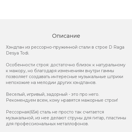
Описание
Хэндпан из рессорно-пружинной стали в строе D Raga
Desya Todi.
Особенности строя: достаточно близок к натуральному
к мажору, но благодаря изменениям внутри гаммы
позволяет создавать интересные музыкальные штрихи
непохожие на мелодии других хэндпанов.
Веселый, игривый, задорный - это про него.
Рекомендуем всем, кому нравятся мажорные строи!
Рессорная(65я) сталь не просто так считается
музыкальной, из нее делают струны для гитар, пластины
для профессиональных металлофонов.