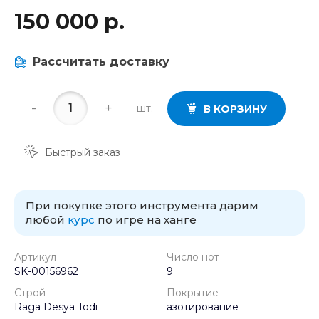
150 000 р.
Рассчитать доставку
-
+
шт.
В КОРЗИНУ
Быстрый заказ
При покупке этого инструмента дарим
любой
курс
по игре на ханге
Артикул
Число нот
SK-00156962
9
Строй
Покрытие
Raga Desya Todi
азотирование