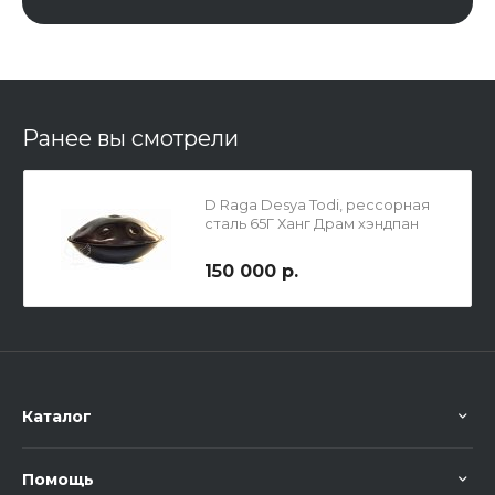
Ранее вы смотрели
D Raga Desya Todi, рессорная
сталь 65Г Ханг Драм хэндпан
150 000 р.
Каталог
Помощь