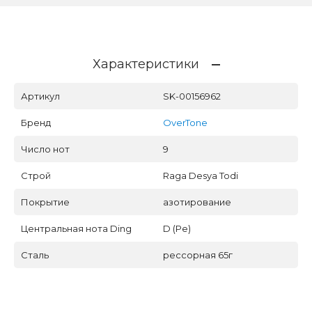
Характеристики
Артикул
SK-00156962
Бренд
OverTone
Число нот
9
Строй
Raga Desya Todi
Покрытие
азотирование
Центральная нота Ding
D (Ре)
Сталь
рессорная 65г