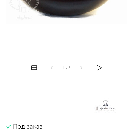
‹
›
1
/
3
Под заказ