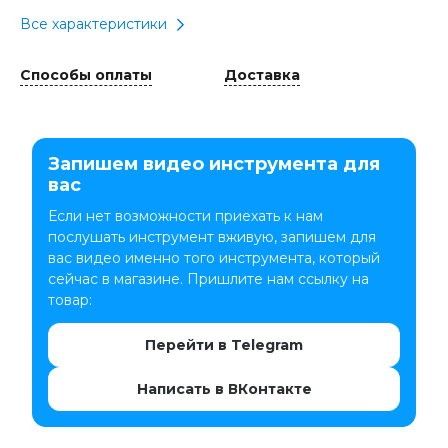
Все характеристики
Способы оплаты
Доставка
Запишем видео инструмента для
вас
Если нет возможности приехать к нам
послушать инструмент вживую, запишем для
вас видео именно того инструмента, который
сейчас в магазине. Пришлите нам ссылку на
товар:
Перейти в Telegram
Написать в ВКонтакте