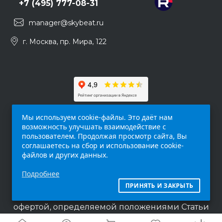
+7 (495) 777-08-31
manager@skybeat.ru
г. Москва, пр. Мира, 122
Мы используем cookie-файлы. Это даёт нам
возможность улучшать взаимодействие с
пользователем. Продолжая просмотр сайта, Вы
соглашаетесь на сбор и использование cookie-
файлов и других данных.
Обращаем ваше внимание на то, что данный
Подробнее
интернет-сайт (
skybeat.ru
) носит
исключительно информационный характер и
ПРИНЯТЬ И ЗАКРЫТЬ
ни при каких условиях не является публичной
офертой, определяемой положениями Статьи
437 п.2 Гражданского кодекса Российской