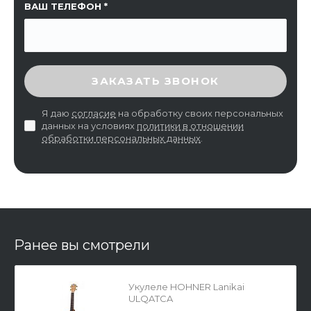
ВАШ ТЕЛЕФОН
ВВЕДИТЕ ПРОВЕРОЧНЫЙ КОД
ЗАКАЗАТЬ ЗВОНОК
Я даю
согласие
на обработку своих персональных
данных на условиях
политики в отношении
обработки персональных данных
.
Ранее вы смотрели
Укулеле HOHNER Lanikai
ULQATCA