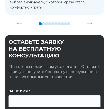
выбрал виолончель, с которой сразу стало
комфортно играть.
ОСТАВЬТЕ ЗАЯВКУ
НА БЕСПЛАТНУЮ
КОНСУЛЬТАЦИЮ
Мы готовы помочь вам уже сегодня. Оставьте
заявку, и получите бесплатную консультацию
от наших опытных специалистов.
ССЫЛКА НА СТРАНИЦУ
ВАШЕ ИМЯ