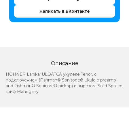
Написать в ВКонтакте
Описание
HOHNER Lanikai ULQATCA укулеле Tenor, с
подключением (Fishman® Sonitone® ukulele preamp
and Fishman® Sonicore® pickup) и вырезом, Solid Spruce,
гриф Mahogany