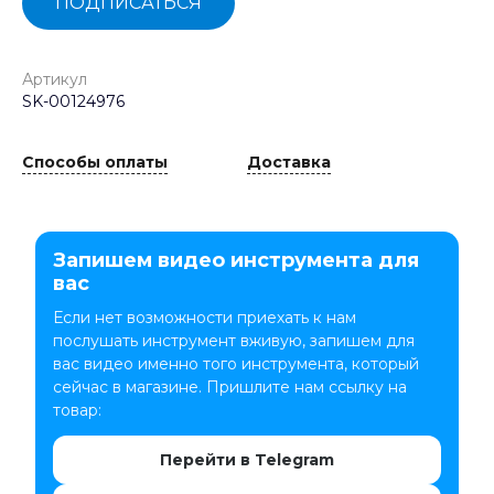
ПОДПИСАТЬСЯ
Артикул
SK-00124976
Способы оплаты
Доставка
Запишем видео инструмента для
вас
Если нет возможности приехать к нам
послушать инструмент вживую, запишем для
вас видео именно того инструмента, который
сейчас в магазине. Пришлите нам ссылку на
товар:
Перейти в Telegram