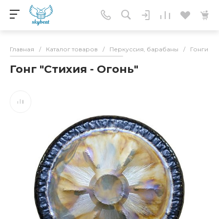
Главная
/
Каталог товаров
/
Перкуссия, барабаны
/
Гонги
/
Гонг "Стихия - Огонь"