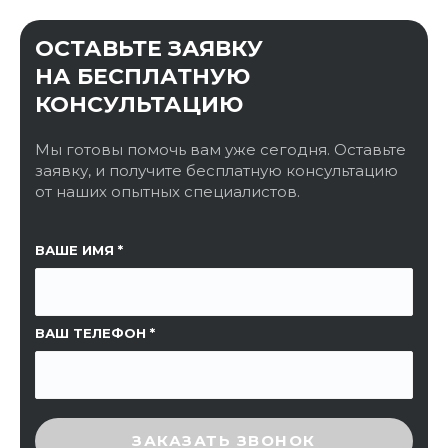
ОСТАВЬТЕ ЗАЯВКУ
НА БЕСПЛАТНУЮ
КОНСУЛЬТАЦИЮ
Мы готовы помочь вам уже сегодня. Оставьте
заявку, и получите бесплатную консультацию
от наших опытных специалистов.
ССЫЛКА НА СТРАНИЦУ
ВАШЕ ИМЯ
ВАШ ТЕЛЕФОН
ВВЕДИТЕ ПРОВЕРОЧНЫЙ КОД
ЗАКАЗАТЬ ЗВОНОК