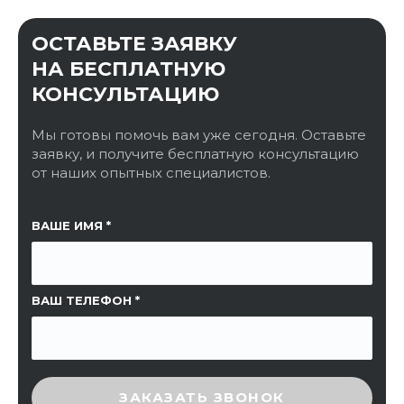
ОСТАВЬТЕ ЗАЯВКУ
НА БЕСПЛАТНУЮ
КОНСУЛЬТАЦИЮ
Мы готовы помочь вам уже сегодня. Оставьте
заявку, и получите бесплатную консультацию
от наших опытных специалистов.
ССЫЛКА НА СТРАНИЦУ
ВАШЕ ИМЯ
ВАШ ТЕЛЕФОН
ВВЕДИТЕ ПРОВЕРОЧНЫЙ КОД
ЗАКАЗАТЬ ЗВОНОК