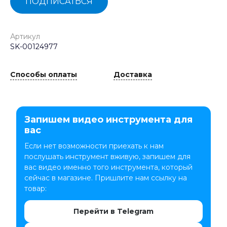
ПОДПИСАТЬСЯ
Артикул
SK-00124977
Способы оплаты
Доставка
Запишем видео инструмента для
вас
Если нет возможности приехать к нам
послушать инструмент вживую, запишем для
вас видео именно того инструмента, который
сейчас в магазине. Пришлите нам ссылку на
товар:
Перейти в Telegram